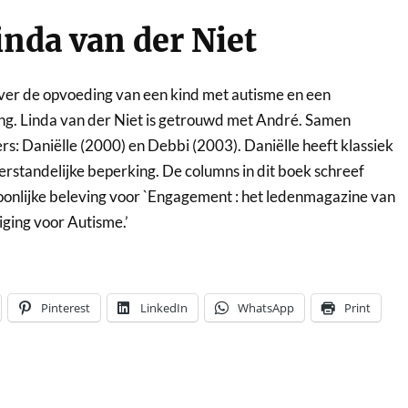
inda van der Niet
ver de opvoeding van een kind met autisme en een
ng. Linda van der Niet is getrouwd met André. Samen
s: Daniëlle (2000) en Debbi (2003). Daniëlle heeft klassiek
verstandelijke beperking. De columns in dit boek schreef
oonlijke beleving voor `Engagement : het ledenmagazine van
ging voor Autisme.’
Pinterest
LinkedIn
WhatsApp
Print