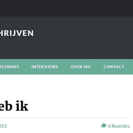
CHRIJVEN
ECENSIES
INTERVIEWS
OVER MIJ
CONTACT
eb ik
013
0
Reacties