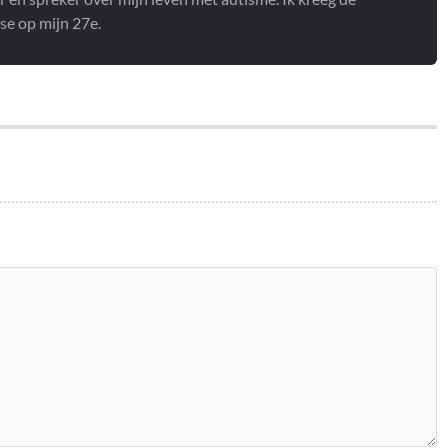
se op mijn 27e.