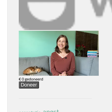
angst