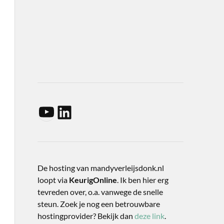
De hosting van mandyverleijsdonk.nl
loopt via
KeurigOnline
. Ik ben hier erg
tevreden over, o.a. vanwege de snelle
steun. Zoek je nog een betrouwbare
hostingprovider? Bekijk dan
deze link
.