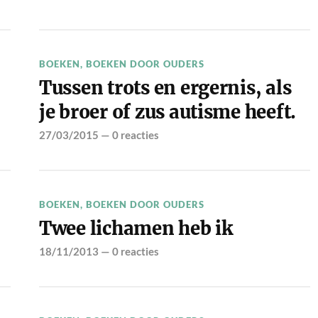
BOEKEN
,
BOEKEN DOOR OUDERS
Tussen trots en ergernis, als
je broer of zus autisme heeft.
27/03/2015
—
0 reacties
BOEKEN
,
BOEKEN DOOR OUDERS
Twee lichamen heb ik
18/11/2013
—
0 reacties