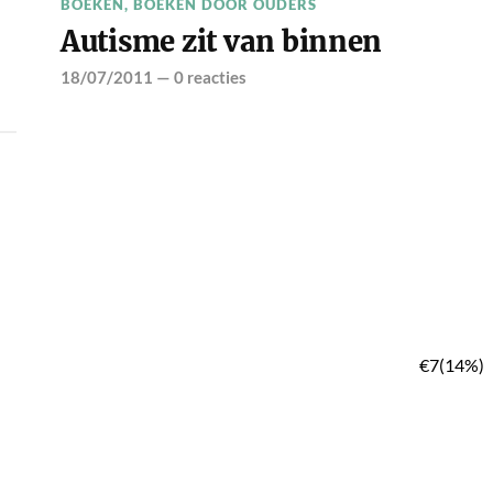
BOEKEN
,
BOEKEN DOOR OUDERS
Autisme zit van binnen
18/07/2011
—
0 reacties