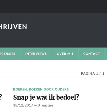
CHRIJVEN
ECENSIES
INTERVIEWS
OVER MIJ
CONTACT
PAGINA 1
/
1
BOEKEN
,
BOEKEN DOOR OUDERS
?
Snap je wat ik bedoel?
18/12/2017
—
0 reacties