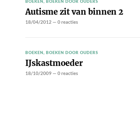
BOEKEN
,
BOEKEN DOOR OUDERS
Autisme zit van binnen 2
18/04/2012
—
0 reacties
BOEKEN
,
BOEKEN DOOR OUDERS
IJskastmoeder
18/10/2009
—
0 reacties