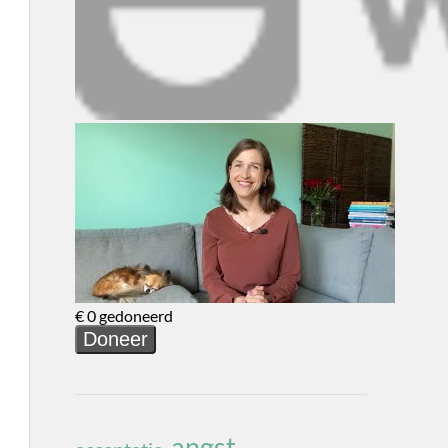
angst