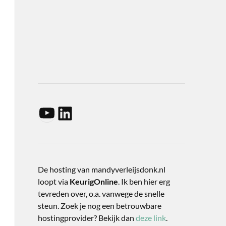
De hosting van mandyverleijsdonk.nl
loopt via
KeurigOnline
. Ik ben hier erg
tevreden over, o.a. vanwege de snelle
steun. Zoek je nog een betrouwbare
hostingprovider? Bekijk dan
deze link
.