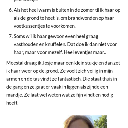
Als het heel warm is buiten in de zomer til ik haar op
als de grond te heet is, om brandwonden op haar
voetkussentjes te voorkomen.
Soms wil ik haar gewoon even heel graag
vasthouden en knuffelen. Dat doe ik dan niet voor
haar, maar voor mezelf. Heel eventjes maar..
Meestal draag ik Josje maar een klein stukje en dan zet
ik haar weer op de grond. Ze voelt zich veilig in mijn
armen en de tas vindt ze fantastisch. Die staat thuis in
de gang en ze gaat er vaak in liggen als zijnde een
mandje. Ze laat wel weten wat ze fijn vindt en nodig
heeft.