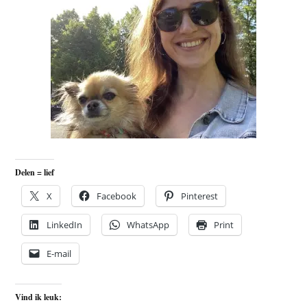
Delen = lief
X
Facebook
Pinterest
LinkedIn
WhatsApp
Print
E-mail
Vind ik leuk: