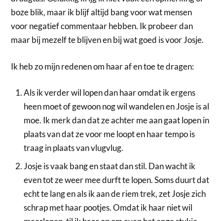
boze blik, maar ik blijf altijd bang voor wat mensen
voor negatief commentaar hebben. Ik probeer dan
maar bij mezelf te blijven en bij wat goed is voor Josje.
Ik heb zo mijn redenen om haar af en toe te dragen:
Als ik verder wil lopen dan haar omdat ik ergens
heen moet of gewoon nog wil wandelen en Josje is al
moe. Ik merk dan dat ze achter me aan gaat lopen in
plaats van dat ze voor me loopt en haar tempo is
traag in plaats van vlugvlug.
Josje is vaak bang en staat dan stil. Dan wacht ik
even tot ze weer mee durft te lopen. Soms duurt dat
echt te lang en als ik aan de riem trek, zet Josje zich
schrap met haar pootjes. Omdat ik haar niet wil