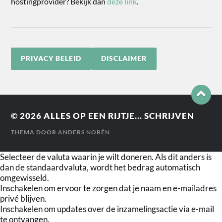
hostingprovider? Bekijk dan
deze link
.
PRIVACY BELEID
DISCLAIMER
© 2026
ALLES OP EEN RIJTJE... SCHRIJVEN
THEMA DOOR
ANDERS NORÉN
Selecteer de valuta waarin je wilt doneren. Als dit anders is
dan de standaardvaluta, wordt het bedrag automatisch
omgewisseld.
Inschakelen om ervoor te zorgen dat je naam en e-mailadres
privé blijven.
Inschakelen om updates over de inzamelingsactie via e-mail
te ontvangen.