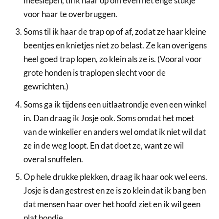
meeslepen, til ik haar op om even het enge stukje
voor haar te overbruggen.
Soms til ik haar de trap op of af, zodat ze haar kleine
beentjes en knietjes niet zo belast. Ze kan overigens
heel goed trap lopen, zo klein als ze is. (Vooral voor
grote honden is traplopen slecht voor de
gewrichten.)
Soms ga ik tijdens een uitlaatrondje even een winkel
in. Dan draag ik Josje ook. Soms omdat het moet
van de winkelier en anders wel omdat ik niet wil dat
ze in de weg loopt. En dat doet ze, want ze wil
overal snuffelen.
Op hele drukke plekken, draag ik haar ook wel eens.
Josje is dan gestrest en ze is zo klein dat ik bang ben
dat mensen haar over het hoofd ziet en ik wil geen
plat hondje.