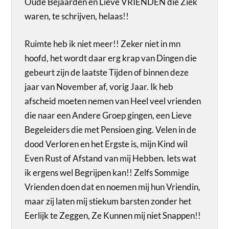
Oude Bejaarden en Lieve VRIENDEN die Ziek
waren, te schrijven, helaas!!
Ruimte heb ik niet meer!! Zeker niet in mn
hoofd, het wordt daar erg krap van Dingen die
gebeurt zijn de laatste Tijden of binnen deze
jaar van November af, vorig Jaar. Ik heb
afscheid moeten nemen van Heel veel vrienden
die naar een Andere Groep gingen, een Lieve
Begeleiders die met Pensioen ging. Velen in de
dood Verloren en het Ergste is, mijn Kind wil
Even Rust of Afstand van mij Hebben. Iets wat
ik ergens wel Begrijpen kan!! Zelfs Sommige
Vrienden doen dat en noemen mij hun Vriendin,
maar zij laten mij stiekum barsten zonder het
Eerlijk te Zeggen, Ze Kunnen mij niet Snappen!!