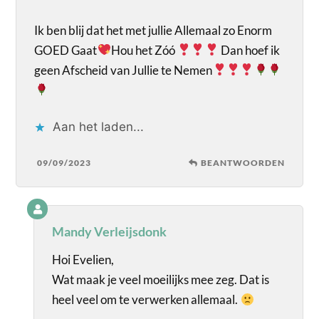
Ik ben blij dat het met jullie Allemaal zo Enorm
GOED Gaat
Hou het Zóó
Dan hoef ik
geen Afscheid van Jullie te Nemen
Aan het laden...
09/09/2023
BEANTWOORDEN
Mandy Verleijsdonk
Hoi Evelien,
Wat maak je veel moeilijks mee zeg. Dat is
heel veel om te verwerken allemaal.