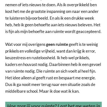
nemen of iets nieuws te doen. Als ik overprikkeld ben
kost het me de grootste inspanning om naar een ander
te luisteren bijvoorbeeld. En als ik een drukke week
heb, heb ik geen behoefte aan iets nieuws beleven. Het
is fijn als mijn behoefte aan ruimte wordt geaccepteerd.
Wat voor mij overigens
geen ruimte
geeft is te weinig
prikkels en volledige vrijheid, want dan krijg ik error,
keuzestress en rusteloosheid. Ik heb wel prikkels,
kaders en houvast nodig. Daarbinnen heb ik een gevoel
van ruimte nodig. Die ruimte an sich voelt al heel fijn.
Het idee alleen al geeft rust en bespaart me energie.
Dus ik ga nooit meer terug naar een situatie zoals de
middelbare school. Maar ik doe wat ik kan.
Hoe zorg jij voor ruimte? Laat het me weten in