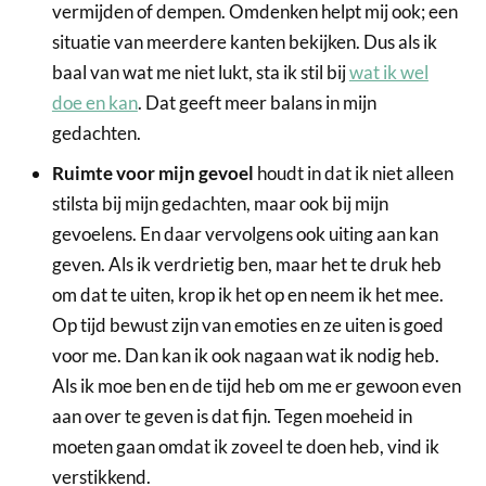
vermijden of dempen. Omdenken helpt mij ook; een
situatie van meerdere kanten bekijken. Dus als ik
baal van wat me niet lukt, sta ik stil bij
wat ik wel
doe en kan
. Dat geeft meer balans in mijn
gedachten.
Ruimte voor mijn gevoel
houdt in dat ik niet alleen
stilsta bij mijn gedachten, maar ook bij mijn
gevoelens. En daar vervolgens ook uiting aan kan
geven. Als ik verdrietig ben, maar het te druk heb
om dat te uiten, krop ik het op en neem ik het mee.
Op tijd bewust zijn van emoties en ze uiten is goed
voor me. Dan kan ik ook nagaan wat ik nodig heb.
Als ik moe ben en de tijd heb om me er gewoon even
aan over te geven is dat fijn. Tegen moeheid in
moeten gaan omdat ik zoveel te doen heb, vind ik
verstikkend.