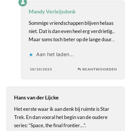
Mandy Verleijsdonk
Sommige vriendschappen blijven helaas
niet. Dat is dan even heel erg verdrietig..
Maar soms toch beter op de lange duur. .
Aan het laden...
10/10/2023
BEANTWOORDEN
Hans van der Lijcke
Het eerste waar ik aan denk bij ruimte is Star
Trek. En dan vooral het begin van de oudere
series: “Space, the final frontier…”.