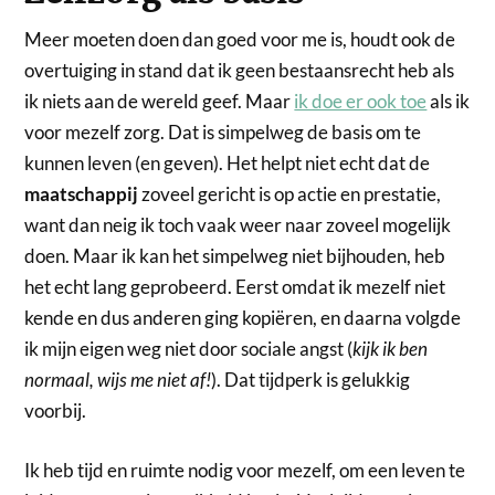
Meer moeten doen dan goed voor me is, houdt ook de
overtuiging in stand dat ik geen bestaansrecht heb als
ik niets aan de wereld geef. Maar
ik doe er ook toe
als ik
voor mezelf zorg. Dat is simpelweg de basis om te
kunnen leven (en geven). Het helpt niet echt dat de
maatschappij
zoveel gericht is op actie en prestatie,
want dan neig ik toch vaak weer naar zoveel mogelijk
doen. Maar ik kan het simpelweg niet bijhouden, heb
het echt lang geprobeerd. Eerst omdat ik mezelf niet
kende en dus anderen ging kopiëren, en daarna volgde
ik mijn eigen weg niet door sociale angst (
kijk ik ben
normaal, wijs me niet af!
). Dat tijdperk is gelukkig
voorbij.
Ik heb tijd en ruimte nodig voor mezelf, om een leven te