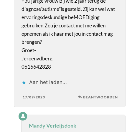
÷30 jarige vrouw Bij wie 2 jaar terug de
diagnose”autisme”is gesteld. Zij kan wel wat
ervaringsdeskundige beMOEDiging
gebruiken.Zou je contact met me willen
opnemen als ik haar met jou in contact mag
brengen?
Groet-
Jeroenvdberg
0616642828
Aan het laden...
17/09/2023
BEANTWOORDEN
Mandy Verleijsdonk