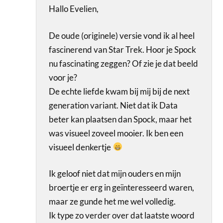
Hallo Evelien,
De oude (originele) versie vond ik al heel
fascinerend van Star Trek. Hoor je Spock
nu fascinating zeggen? Of zie je dat beeld
voor je?
De echte liefde kwam bij mij bij de next
generation variant. Niet dat ik Data
beter kan plaatsen dan Spock, maar het
was visueel zoveel mooier. Ik ben een
visueel denkertje
Ik geloof niet dat mijn ouders en mijn
broertje er erg in geïnteresseerd waren,
maar ze gunde het me wel volledig.
Ik type zo verder over dat laatste woord