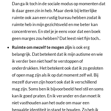
Dan ga ik toch in de sociale modus op momenten dat
ik daar geen zin in heb. Maar denk bij letterlijke
ruimte ook aan een rustig bureau hebben zodat ik
ruimte heb in mijn gezichtsveld en me beter kan
concentreren. En stel je je eens voor dat een boek
geen marges zou hebben? Dat leest niet fijn toch..
Ruimte om mezelf te mogen zijn
is ook erg
belangrijk. Dat betekent dat ik mijn autisme en wie
ik verder ben niet hoef te verstoppen of
onderdrukken. Het betekent ook dat ik zo gesloten
of open mag zijn als ik op dat moment zelf wil. Bij
mezelf durven zijn hoort ook dat ik verschillend
mag zijn. Soms ben ik bijvoorbeeld heel stil en soms
kan ik goed praten. En ik verander en dan moet ik
niet vasthouden aan het oude om maar een
bepaalde identiteit in stand te houden. Zo heb ik