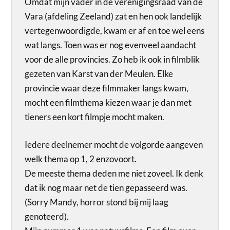
Omdat mijn vader in de verenigingsraad van de
Vara (afdeling Zeeland) zat en hen ook landelijk
vertegenwoordigde, kwam er af en toe wel eens
wat langs. Toen was er nog evenveel aandacht
voor de alle provincies. Zo heb ik ook in filmblik
gezeten van Karst van der Meulen. Elke
provincie waar deze filmmaker langs kwam,
mocht een filmthema kiezen waar je dan met
tieners een kort filmpje mocht maken.
Iedere deelnemer mocht de volgorde aangeven
welk thema op 1, 2 enzovoort.
De meeste thema deden me niet zoveel. Ik denk
dat ik nog maar net de tien gepasseerd was.
(Sorry Mandy, horror stond bij mij laag
genoteerd).