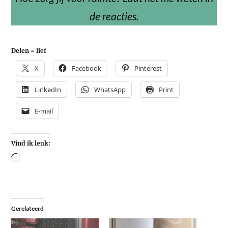
de reacties.
Delen = lief
X
Facebook
Pinterest
LinkedIn
WhatsApp
Print
E-mail
Vind ik leuk:
Gerelateerd