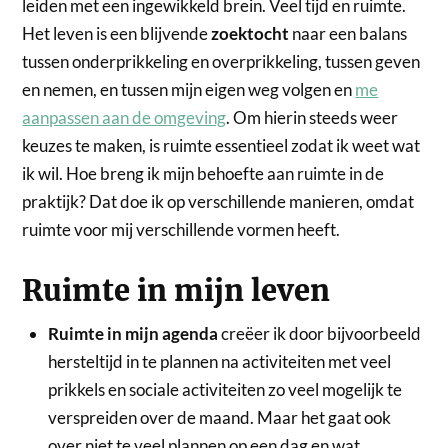
leiden met een ingewikkeld brein. Veel tijd en ruimte.
Het leven is een blijvende
zoektocht
naar een balans
tussen onderprikkeling en overprikkeling, tussen geven
en nemen, en tussen mijn eigen weg volgen en
me
aanpassen aan de omgeving
. Om hierin steeds weer
keuzes te maken, is ruimte essentieel zodat ik weet wat
ik wil. Hoe breng ik mijn behoefte aan ruimte in de
praktijk? Dat doe ik op verschillende manieren, omdat
ruimte voor mij verschillende vormen heeft.
Ruimte in mijn leven
Ruimte in mijn agenda
creëer ik door bijvoorbeeld
hersteltijd in te plannen na activiteiten met veel
prikkels en sociale activiteiten zo veel mogelijk te
verspreiden over de maand. Maar het gaat ook
over niet te veel plannen op een dag en wat