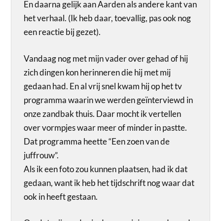
En daarna gelijk aan Aarden als andere kant van
het verhaal. (Ik heb daar, toevallig, pas ook nog
een reactie bij gezet).
Vandaag nog met mijn vader over gehad of hij
zich dingen kon herinneren die hij met mij
gedaan had. En al vrij snel kwam hij op het tv
programma waarin we werden geïnterviewd in
onze zandbak thuis. Daar mocht ik vertellen
over vormpjes waar meer of minder in pastte.
Dat programma heette “Een zoen van de
juffrouw”.
Als ik een foto zou kunnen plaatsen, had ik dat
gedaan, want ik heb het tijdschrift nog waar dat
ook in heeft gestaan.