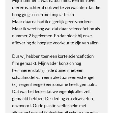
Mijn nummer 1 was natuurfilms. Een film over
dieren is achteraf ook wel te verwachten dat die
hoog ging scoren met mijn a-brein.
Maar daarna had ik eigenlijk geen voorkeur.
Maar ik weet nog wel dat daar sciencefiction als
nummer 2 is gekomen. En dat bleek bij onze
aflevering de hoogste voorkeur te zijn van allen.
Dus wij hebben toen een korte sciencefiction
film gemaakt. Mijn vader kon zich nog
herinneren dat hij in de duinen met een
schaalmodel van een raket aan een vishengel
(zijn eigen hengel) een opname heeft gemaakt.
Dat was het leuke dat we eigenlijk alles zelf
gemaakt hebben. De kleding en rekwisieten,
enzovoort. Oude plastic skelterhelm met
zilververf en wat frutseltjes uit schuur van mijn