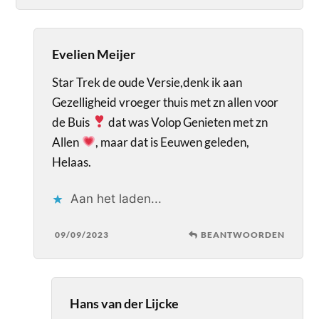
Evelien Meijer
Star Trek de oude Versie,denk ik aan
Gezelligheid vroeger thuis met zn allen voor
de Buis
dat was Volop Genieten met zn
Allen
, maar dat is Eeuwen geleden,
Helaas.
Aan het laden...
09/09/2023
BEANTWOORDEN
Hans van der Lijcke