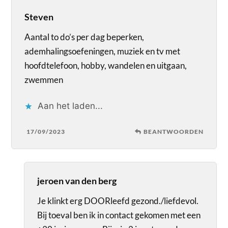
Steven
Aantal to do’s per dag beperken,
ademhalingsoefeningen, muziek en tv met
hoofdtelefoon, hobby, wandelen en uitgaan,
zwemmen
Aan het laden...
17/09/2023
BEANTWOORDEN
jeroen van den berg
Je klinkt erg DOORleefd gezond./liefdevol.
Bij toeval ben ik in contact gekomen met een