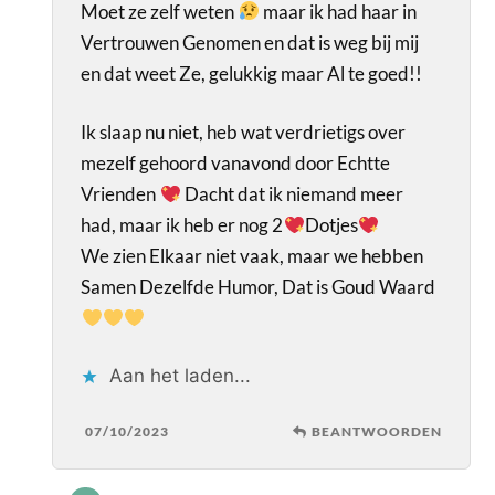
Moet ze zelf weten
maar ik had haar in
Vertrouwen Genomen en dat is weg bij mij
en dat weet Ze, gelukkig maar Al te goed!!
Ik slaap nu niet, heb wat verdrietigs over
mezelf gehoord vanavond door Echtte
Vrienden
Dacht dat ik niemand meer
had, maar ik heb er nog 2
Dotjes
We zien Elkaar niet vaak, maar we hebben
Samen Dezelfde Humor, Dat is Goud Waard
Aan het laden...
07/10/2023
BEANTWOORDEN