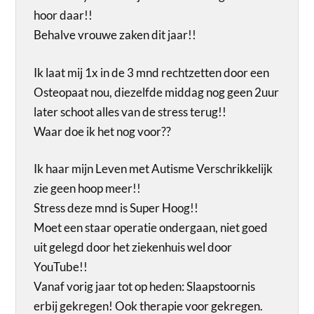
hoor daar!!
Behalve vrouwe zaken dit jaar!!
Ik laat mij 1x in de 3 mnd rechtzetten door een
Osteopaat nou, diezelfde middag nog geen 2uur
later schoot alles van de stress terug!!
Waar doe ik het nog voor??
Ik haar mijn Leven met Autisme Verschrikkelijk
zie geen hoop meer!!
Stress deze mnd is Super Hoog!!
Moet een staar operatie ondergaan, niet goed
uit gelegd door het ziekenhuis wel door
YouTube!!
Vanaf vorig jaar tot op heden: Slaapstoornis
erbij gekregen! Ook therapie voor gekregen.