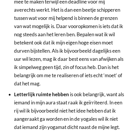
mee te maken terwijl een deadline voor mij
averechts werkt. Het is dan een beetje schipperen
tussen wat voor mij helpend is binnen de grenzen
van wat mogelijk is. Daar vooropkomen is iets dat ik
nog steeds aan het leren ben. Bepalen wat ik wil
betekent ook dat ik mijn eigen hoge eisen moet
durven bijstellen. Als ik bijvoorbeeld dagelijks een
uur wil lezen, mag ik daar best eens van afwijken als
ik simpelweg geen tijd, zin of focus heb. Dan is het
belangrijk om me te realiseren of iets echt ‘moet’ of
dat het mag.
Letterlijk ruimte hebben
is ook belangrijk, want als
iemand in mijn aura staat raak ik geïrriteerd. In een
rij wil ik bijvoorbeeld niet het idee hebben dat ik
aangeraakt ga worden en in de yogales wil ik niet
dat iemand zijn yogamat dicht naast de mijne legt.