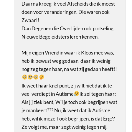
Daarna kreeg ik veel Afscheids die ik moest
doen voor veranderingen. Die waren ook
Zwaar!!
Dan Degenen die Overlijden ook plotseling.
Nieuwe Begeleidsters leren kennen.
Mijn eigen Vriendin waar ik Kloos mee was,
heb ik bewust weg gedaan, daar ik weinig
nog zeg tegen haar, na wat zij gedaan heeft!!
Ik weet haar knel punt, zij wilt niet dat ik te
veel verdiept in Autisme
ik zei tegen haar:
Als jij ziek bent, Wil je toch ook begrijpen wat
je mankeert??? Nu, ik weet dat ik Autisme
heb, wil ik mezelf ook begrijpen, is dat Érg??
Ze volgt me, maar zegt weinig tegen mij.