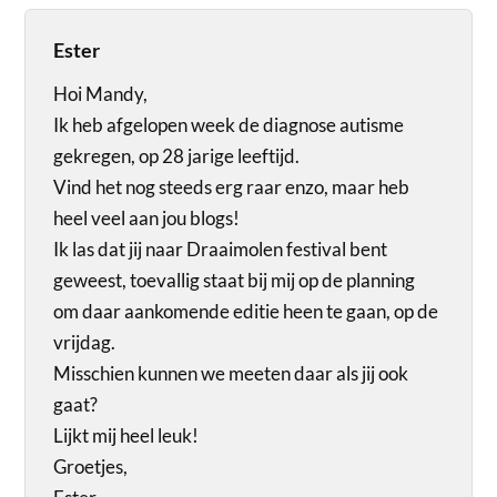
Ester
Hoi Mandy,
Ik heb afgelopen week de diagnose autisme
gekregen, op 28 jarige leeftijd.
Vind het nog steeds erg raar enzo, maar heb
heel veel aan jou blogs!
Ik las dat jij naar Draaimolen festival bent
geweest, toevallig staat bij mij op de planning
om daar aankomende editie heen te gaan, op de
vrijdag.
Misschien kunnen we meeten daar als jij ook
gaat?
Lijkt mij heel leuk!
Groetjes,