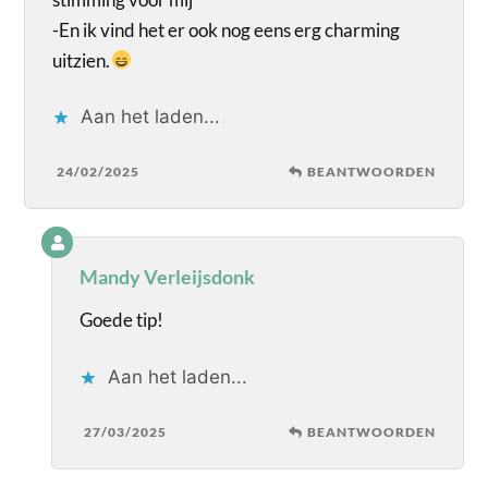
-En ik vind het er ook nog eens erg charming
uitzien.
Aan het laden...
24/02/2025
BEANTWOORDEN
Mandy Verleijsdonk
Goede tip!
Aan het laden...
27/03/2025
BEANTWOORDEN