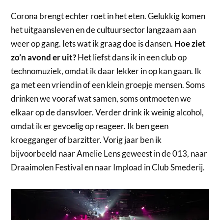
Corona brengt echter roet in het eten. Gelukkig komen
het uitgaansleven en de cultuursector langzaam aan
weer op gang. Iets wat ik graag doe is dansen.
Hoe ziet
zo’n avond er uit?
Het liefst dans ik in een club op
technomuziek, omdat ik daar lekker in op kan gaan. Ik
ga met een vriendin of een klein groepje mensen. Soms
drinken we vooraf wat samen, soms ontmoeten we
elkaar op de dansvloer. Verder drink ik weinig alcohol,
omdat ik er gevoelig op reageer. Ik ben geen
kroegganger of barzitter. Vorig jaar ben ik
bijvoorbeeld naar Amelie Lens geweest in de 013, naar
Draaimolen Festival en naar Impload in Club Smederij.