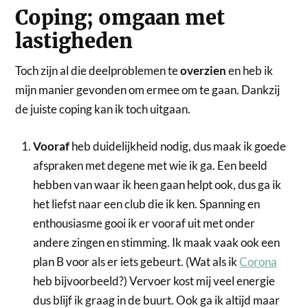
Coping; omgaan met
lastigheden
Toch zijn al die deelproblemen te
overzien
en heb ik
mijn manier gevonden om ermee om te gaan. Dankzij
de juiste coping kan ik toch uitgaan.
Vooraf
heb duidelijkheid nodig, dus maak ik goede
afspraken met degene met wie ik ga. Een beeld
hebben van waar ik heen gaan helpt ook, dus ga ik
het liefst naar een club die ik ken. Spanning en
enthousiasme gooi ik er vooraf uit met onder
andere zingen en stimming. Ik maak vaak ook een
plan B voor als er iets gebeurt. (Wat als ik
Corona
heb bijvoorbeeld?) Vervoer kost mij veel energie
dus blijf ik graag in de buurt. Ook ga ik altijd maar