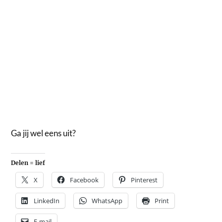
Ga jij wel eens uit?
Delen = lief
X
Facebook
Pinterest
LinkedIn
WhatsApp
Print
E-mail