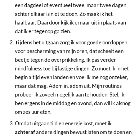
een dagdeel of eventueel twee, maar twee dagen
achter elkaar is niet te doen. Zo maak ik het
haalbaar. Daardoor kijk ik ernaar uit in plaats van
dat ik er tegenop ga zien.
Tijdens
het uitgaan zorg ik voor goede oordoppen
voor bescherming van mijn oren, dat scheelt een
beetje tegen de overprikkeling. Ik pas verder
mindfulness toe bij lastige dingen. Zo moet ik in het
begin altijd even landen en voel ik me nog onzeker,
maar dat mag. Adem in, adem uit. Mijn routines
probeer ik zoveel mogelijk aan te houden. Stel, ik
ben ergens in de middag en avond, dan wil ik alsnog
om zes uur eten.
Omdat uitgaan tijd en energie kost, moet ik
achteraf
andere dingen bewust laten om te doen en