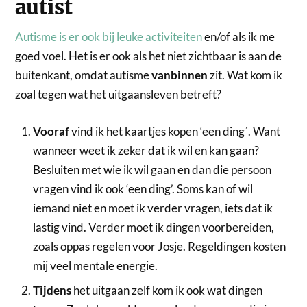
autist
Autisme is er ook bij leuke activiteiten
en/of als ik me
goed voel. Het is er ook als het niet zichtbaar is aan de
buitenkant, omdat autisme
vanbinnen
zit. Wat kom ik
zoal tegen wat het uitgaansleven betreft?
Vooraf
vind ik het kaartjes kopen ‘een ding´. Want
wanneer weet ik zeker dat ik wil en kan gaan?
Besluiten met wie ik wil gaan en dan die persoon
vragen vind ik ook ‘een ding’. Soms kan of wil
iemand niet en moet ik verder vragen, iets dat ik
lastig vind. Verder moet ik dingen voorbereiden,
zoals oppas regelen voor Josje. Regeldingen kosten
mij veel mentale energie.
Tijdens
het uitgaan zelf kom ik ook wat dingen