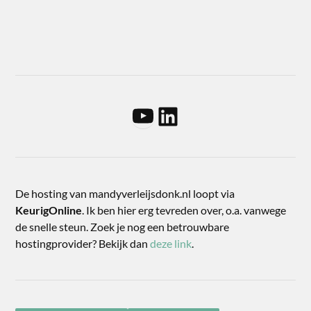
De hosting van mandyverleijsdonk.nl loopt via
KeurigOnline
. Ik ben hier erg tevreden over, o.a. vanwege
de snelle steun. Zoek je nog een betrouwbare
hostingprovider? Bekijk dan
deze link
.