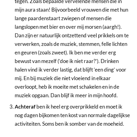
tegen. Zoals bepaalde vervelende mensen die in
mijn aura staan! Bijvoorbeeld vrouwen die met hun
lange paardenstaart zwiepen of mensen die
langslopen met bier en over mij morsen (aargh!).
Dan zijn er natuurlijk ontzettend veel prikkels om te
verwerken, zoals de muziek, stemmen, felle lichten
en geuren (zoals zweet). Ik ben me verder erg
bewust van mezelf (‘doe ik niet raar?’). Drinken
halen vind ik verder lastig, dat blijft ‘een ding’ voor
mij. En bij muziek die niet vloeiend in elkaar
overloopt, heb ik moeite met schakelen en in de
muziek opgaan. Dan blijf ik meer in mijn hoofd.
Achteraf
ben ik heel erg overprikkeld en moet ik
nog dagen bijkomen ten kost van normale dagelijkse
activiteiten. Soms ben ik somber van de moeheid.