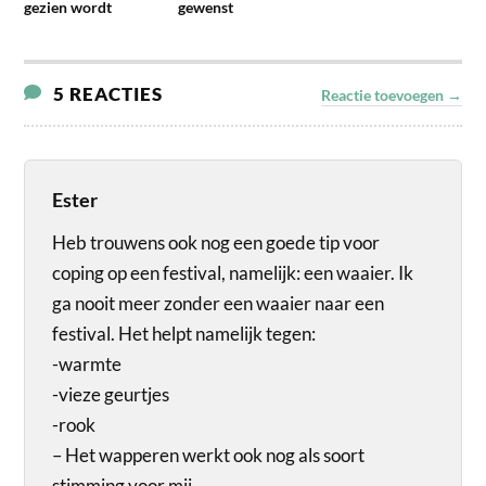
gezien wordt
gewenst
5 REACTIES
Reactie toevoegen →
Ester
Heb trouwens ook nog een goede tip voor
coping op een festival, namelijk: een waaier. Ik
ga nooit meer zonder een waaier naar een
festival. Het helpt namelijk tegen:
-warmte
-vieze geurtjes
-rook
– Het wapperen werkt ook nog als soort
stimming voor mij