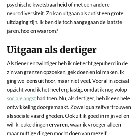
psychische kwetsbaarheid of met een andere
neurodiversiteit. Zo kan uitgaan als autist een grote
uitdaging zijn. Ik ben die toch aangegaan de laatste
jaren, hoe en waarom?
Uitgaan als dertiger
Als tiener en twintiger heb ik niet echt gepuberd in de
zin van grenzen opzoeken, gek doen en lol maken. Ik
ging wel eens uit hoor, maar niet veel. Vooral in sociaal
opzicht vond ik het heel erg lastig, omdat ik nog volop
sociale angst
had toen. Nu, als dertiger, heb ik een hele
ontwikkeling doorgemaakt. Zowel qua zelfvertrouwen
als sociale vaardigheden. Ook zit ik goed in mijn vel en
wil ik leuke dingen
ervaren
, waar ik vroeger alleen
maar nuttige dingen mocht doen van mezelf.