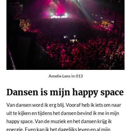
Amelie Lens in 013
Dansen is mijn happy space
Van dansen word ik erg blij. Vooraf heb ik iets om naar
uit te kijken en tijdens het dansen bevind ik me in mijn
happy space. Van de muziek en het dansen krijg ik
energie. Even kan ik het dagelijks leven en al mijn