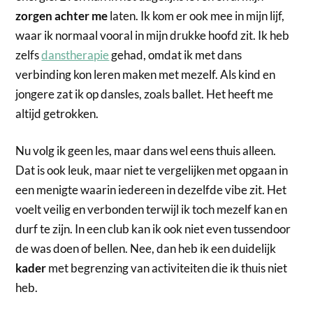
zorgen achter me
laten. Ik kom er ook mee in mijn lijf,
waar ik normaal vooral in mijn drukke hoofd zit. Ik heb
zelfs
danstherapie
gehad, omdat ik met dans
verbinding kon leren maken met mezelf. Als kind en
jongere zat ik op dansles, zoals ballet. Het heeft me
altijd getrokken.
Nu volg ik geen les, maar dans wel eens thuis alleen.
Dat is ook leuk, maar niet te vergelijken met opgaan in
een menigte waarin iedereen in dezelfde vibe zit. Het
voelt veilig en verbonden terwijl ik toch mezelf kan en
durf te zijn. In een club kan ik ook niet even tussendoor
de was doen of bellen. Nee, dan heb ik een duidelijk
kader
met begrenzing van activiteiten die ik thuis niet
heb.