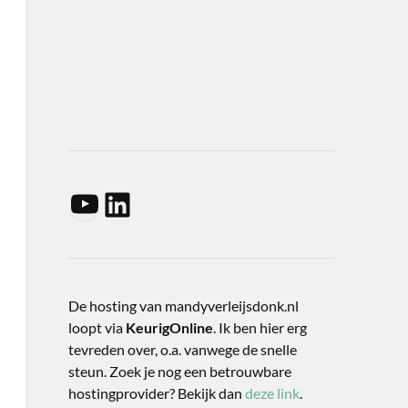
De hosting van mandyverleijsdonk.nl
loopt via
KeurigOnline
. Ik ben hier erg
tevreden over, o.a. vanwege de snelle
steun. Zoek je nog een betrouwbare
hostingprovider? Bekijk dan
deze link
.