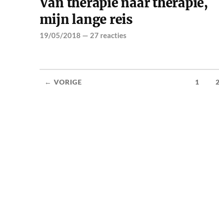
Van therapie naar therapie,
mijn lange reis
19/05/2018
—
27 reacties
← VORIGE
1