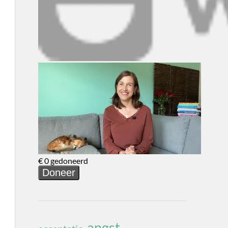
angst