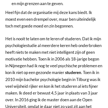
en mijn grenzen aan te geven.
Heel fijn dat de organisatie mij deze kans biedt. Ik
moest even een drempel over, maar ben uiteindelijk
toch met goede moed en zin begonnen.
Het is nooit te laten om te leren of studeren. Dat ik mijn
psychologiestudie al meerdere keren heb onderbroken
heeft niets te maken met niet intelligent zijn of geen
motivatie hebben. Toen ik in 2006 als 18-jarige begon
in Nijmegen had ik nog te veel psychische problemen en
kon ik niet op een gezonde manier
. Toen ik in
studeren
2010 mijn bachelor psychologie begin in Tilburg was ik
veel wijsheid rijker en kon ik het studeren al iets fijner
maken. Ik deed er bewust 4,5 jaar in plaats van 3 jaar
over. In 2016 ging ik de master doen aan de Open
Universiteit, omdat je daar niet zo vast zit aan het