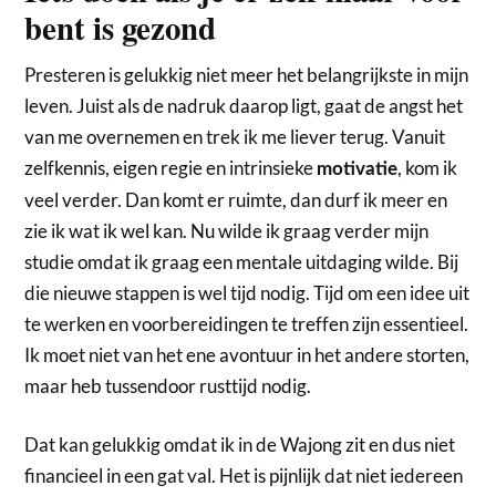
bent is gezond
Presteren is gelukkig niet meer het belangrijkste in mijn
leven. Juist als de nadruk daarop ligt, gaat de angst het
van me overnemen en trek ik me liever terug. Vanuit
zelfkennis, eigen regie en intrinsieke
, kom ik
motivatie
veel verder. Dan komt er ruimte, dan durf ik meer en
zie ik wat ik wel kan. Nu wilde ik graag verder mijn
studie omdat ik graag een mentale uitdaging wilde. Bij
die nieuwe stappen is wel tijd nodig. Tijd om een idee uit
te werken en voorbereidingen te treffen zijn essentieel.
Ik moet niet van het ene avontuur in het andere storten,
maar heb tussendoor rusttijd nodig.
Dat kan gelukkig omdat ik in de Wajong zit en dus niet
financieel in een gat val. Het is pijnlijk dat niet iedereen