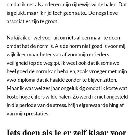
omdat ik net als anderen mijn rijbewijs wilde halen. Dat
is gelukt, maar ik rijd toch geen auto.. De negatieve
associaties zijn te groot.
Nu kijk ik er wel voor uit om iets alleen maar te doen
omdat het de norm is. Als de norm niet goed is voor mij,
wijk ik er maar beter van af voor mijn en ieders
veiligheid (op de weg :p). Ik weet ook dat ik soms wel
heel goed de norm kan behalen, zoals vroeger met mijn
vwo-diploma dat ik haalde zonder te blijven zitten.
Maar ik was wel zes jaar ongelukkig omdat ik koste wat
koste hoge cijfers wilde halen. Zo werd ik niet ongesteld
in die periode van de stress. Mijn eigenwaarde hing af
van mijn
.
prestaties
Iets doen als je er zelf klaar voor