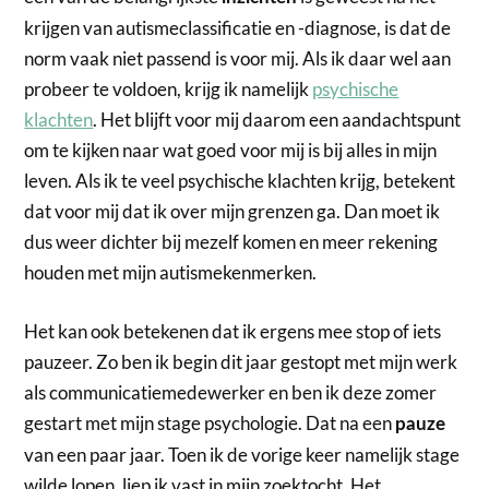
krijgen van autismeclassificatie en -diagnose, is dat de
norm vaak niet passend is voor mij. Als ik daar wel aan
probeer te voldoen, krijg ik namelijk
psychische
klachten
. Het blijft voor mij daarom een aandachtspunt
om te kijken naar wat goed voor mij is bij alles in mijn
leven. Als ik te veel psychische klachten krijg, betekent
dat voor mij dat ik over mijn grenzen ga. Dan moet ik
dus weer dichter bij mezelf komen en meer rekening
houden met mijn autismekenmerken.
Het kan ook betekenen dat ik ergens mee stop of iets
pauzeer. Zo ben ik begin dit jaar gestopt met mijn werk
als communicatiemedewerker en ben ik deze zomer
gestart met mijn stage psychologie. Dat na een
pauze
van een paar jaar. Toen ik de vorige keer namelijk stage
wilde lopen, liep ik vast in mijn zoektocht. Het