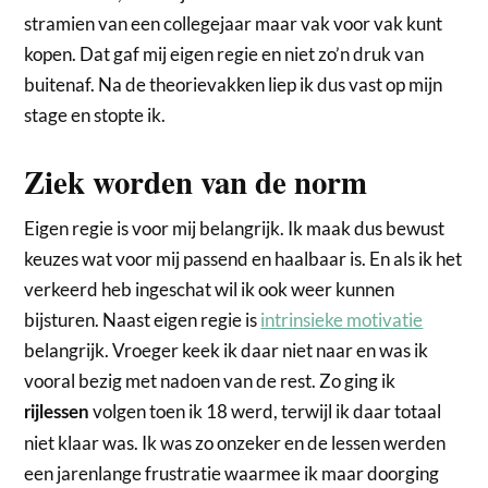
stramien van een collegejaar maar vak voor vak kunt
kopen. Dat gaf mij eigen regie en niet zo’n druk van
buitenaf. Na de theorievakken liep ik dus vast op mijn
stage en stopte ik.
Ziek worden van de norm
Eigen regie is voor mij belangrijk. Ik maak dus bewust
keuzes wat voor mij passend en haalbaar is. En als ik het
verkeerd heb ingeschat wil ik ook weer kunnen
bijsturen. Naast eigen regie is
intrinsieke motivatie
belangrijk. Vroeger keek ik daar niet naar en was ik
vooral bezig met nadoen van de rest. Zo ging ik
volgen toen ik 18 werd, terwijl ik daar totaal
rijlessen
niet klaar was. Ik was zo onzeker en de lessen werden
een jarenlange frustratie waarmee ik maar doorging