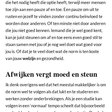
die het nodig heeft die optie heeft, terwijl meer mensen
toe zijn aan een pauze af en toe. Een pauze om uit te
rusten en jezelf te vinden zonder continu beïnvloed te
worden door anderen. Of ten minste niet door anderen
die jou niet goed kennen. Iemand die je wel goed kent,
kan je juist steunen om af en toe eens even goed stil te
staan samen met jou of je nog wel doet wat goed voor
jou is. Of dat je te veel doet wat de norm is ten koste
van jouw
en gezondheid.
welzijn
Afwijken vergt moed en steun
Ik denk overigens wel dat het meestal makkelijker is om
de norm wel te volgen als dat lukt en te studeren en
werken zonder onderbrekingen. Als je een studie kan
volgen in een ‘normaal’ tempo scheelt dat bijvoorbeeld