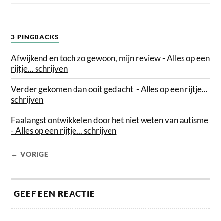
3 PINGBACKS
Afwijkend en toch zo gewoon, mijn review - Alles op een
rijtje... schrijven
Verder gekomen dan ooit gedacht - Alles op een rijtje...
schrijven
Faalangst ontwikkelen door het niet weten van autisme
- Alles op een rijtje... schrijven
← VORIGE
GEEF EEN REACTIE