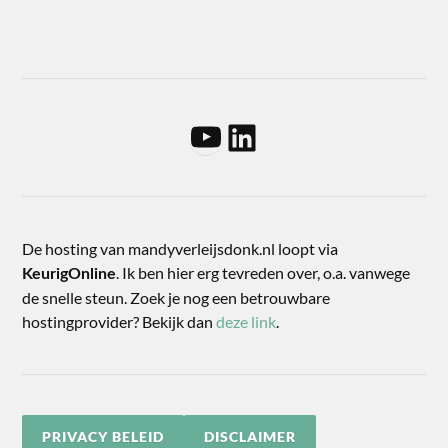
De hosting van mandyverleijsdonk.nl loopt via
. Ik ben hier erg tevreden over, o.a. vanwege
KeurigOnline
de snelle steun. Zoek je nog een betrouwbare
hostingprovider? Bekijk dan
deze link
.
PRIVACY BELEID
DISCLAIMER