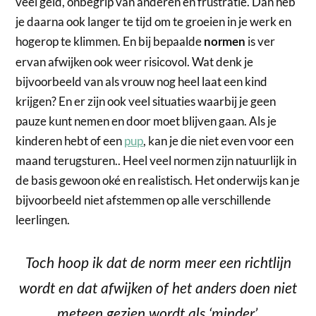
veel geld, onbegrip van anderen en frustratie. Dan heb
je daarna ook langer te tijd om te groeien in je werk en
hogerop te klimmen. En bij bepaalde
is ver
normen
ervan afwijken ook weer risicovol. Wat denk je
bijvoorbeeld van als vrouw nog heel laat een kind
krijgen? En er zijn ook veel situaties waarbij je geen
pauze kunt nemen en door moet blijven gaan. Als je
kinderen hebt of een
pup
, kan je die niet even voor een
maand terugsturen.. Heel veel normen zijn natuurlijk in
de basis gewoon oké en realistisch. Het onderwijs kan je
bijvoorbeeld niet afstemmen op alle verschillende
leerlingen.
Toch hoop ik dat de norm meer een richtlijn
wordt en dat afwijken of het anders doen niet
meteen gezien wordt als ‘minder’.