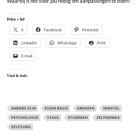
Waarbij is het voor jou nodig om aanpassingen te doen?
Delen = lief
X
Facebook
Pinterest
LinkedIn
WhatsApp
Print
E-mail
Vind ik leuk:
ANDERS ZIJN
EIGEN REGIE
GRENZEN
HERSTEL
PSYCHOLOGIE
STAGE
STUDEREN
ZELFKENNIS
ZELFZORG