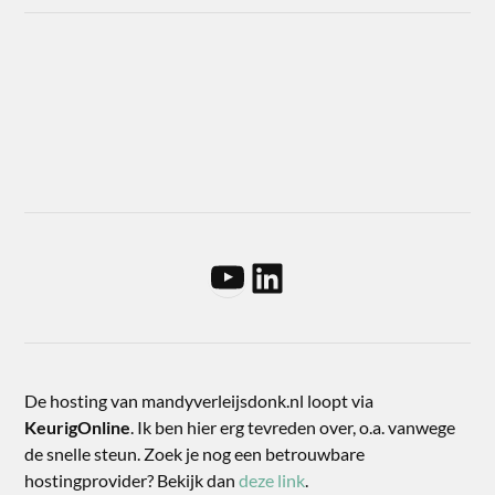
De hosting van mandyverleijsdonk.nl loopt via
KeurigOnline
. Ik ben hier erg tevreden over, o.a. vanwege
de snelle steun. Zoek je nog een betrouwbare
hostingprovider? Bekijk dan
deze link
.