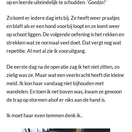
op en leerde uiteindelijk te schudden. ‘
Goedzo
!’
Zo komt er iedere dag iets bij. Ze heeft weer praatjes
en blaft als er een hond voorbij loopt en ze komt weer
op schoot liggen. De volgende oefening is het rekken en
strekken wat ze normaal veel doet. Dat vergt nog wat
repetitie. Al met al zie ik vooruitgang.
De eerste dag na de operatie zag ik het niet zitten, zo
zielig was ze. Maar wat een veerkracht heeft die kleine
meid. Ik kon haar vandaag niet bijhouden met
wandelen. En toen ik net boven was, kwam ze gewoon
de trap op stormen alsof er niks aan de hand is.
Ik moet haar even temmen denk ik..