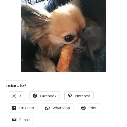
Delen = lief
X
Facebook
Pinterest
LinkedIn
WhatsApp
Print
E-mail