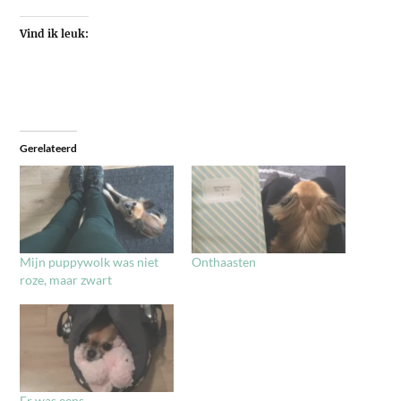
Vind ik leuk:
Gerelateerd
Mijn puppywolk was niet
Onthaasten
roze, maar zwart
Er was eens