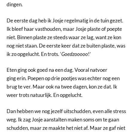
dingen.
De eerste dag heb ik Josje regelmatig in de tuin gezet.
Ik bleef haar vasthouden, maar Josje plaste of poepte
niet. Binnen plaste ze steeds waar ze lag, want ze kon
nog niet staan. De eerste keer dat ze buiten plaste, was
ik zo opgelucht. En trots. ‘
Goedzooooo
!’
Eten ging ook goed na een dag. Vooral natvoer
ging erin. Poepen op drie pootjes was echter nog een
brug te ver. Maar ook na twee dagen, kon ze dat. Ik
weer trots natuurlijk. En opgelucht.
Dan hebben we nog jezelf uitschudden, even alle stress
weg. Ik zag Josje aanstalten maken soms om te gaan
schudden, maar ze maakte het niet af. Maar ze gaf niet