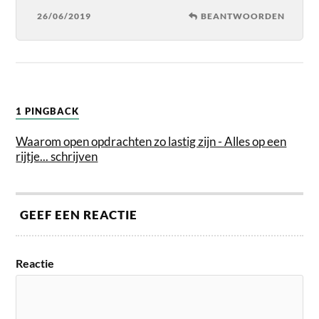
26/06/2019
BEANTWOORDEN
1 PINGBACK
Waarom open opdrachten zo lastig zijn - Alles op een
rijtje... schrijven
GEEF EEN REACTIE
Reactie