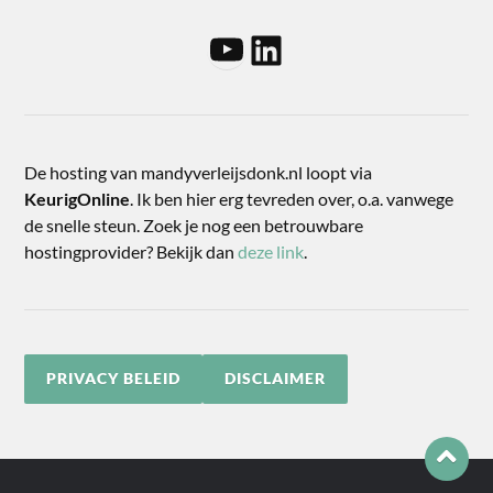
De hosting van mandyverleijsdonk.nl loopt via
KeurigOnline
. Ik ben hier erg tevreden over, o.a. vanwege
de snelle steun. Zoek je nog een betrouwbare
hostingprovider? Bekijk dan
deze link
.
PRIVACY BELEID
DISCLAIMER