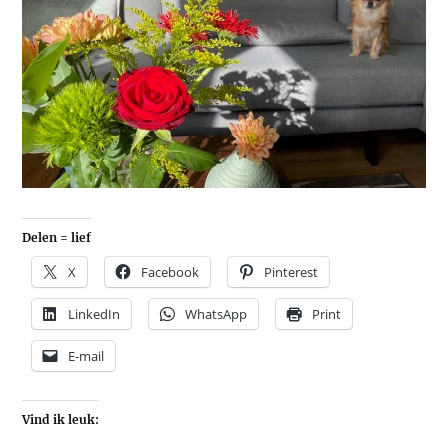
Delen = lief
X
Facebook
Pinterest
LinkedIn
WhatsApp
Print
E-mail
Vind ik leuk: