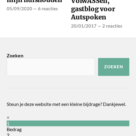
VolwASSen,
gastblog voor
05/09/2020
—
6 reacties
Autspoken
20/01/2017
—
2 reacties
Zoeken
ZOEKEN
Steun je deze website met een kleine bijdrage? Dankjewel.