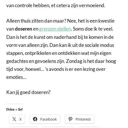
van controle hebben, et cetera zijn vermoeiend.
Alleen thuis zitten dan maar? Nee, het is een kwestie
van
en
grenzen stellen
. Soms doe ik te veel.
doseren
Dan is het de kunst om naderhand bij te komen in de
vorm van alleen zijn. Dan kan ik uit de sociale modus
stappen, ontprikkelen en ontdekken wat mijn eigen
gedachtes en gevoelens zijn. Zondag is het daar hoog
tijd voor, hoewel… ’s avonds is er een lezing over
emoties…
Kan jij goed doseren?
Delen = lief
X
Facebook
Pinterest