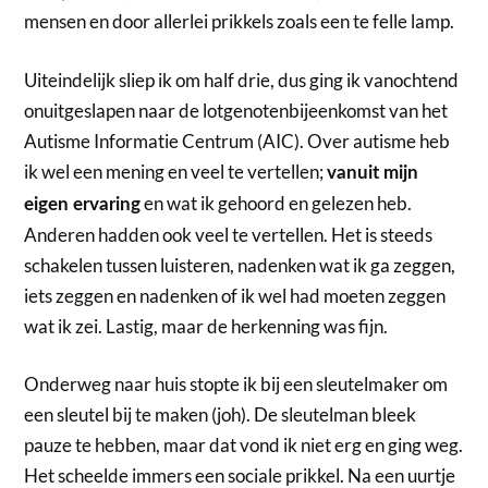
mensen en door allerlei prikkels zoals een te felle lamp.
Uiteindelijk sliep ik om half drie, dus ging ik vanochtend
onuitgeslapen naar de lotgenotenbijeenkomst van het
Autisme Informatie Centrum (AIC). Over autisme heb
ik wel een mening en veel te vertellen;
vanuit mijn
en wat ik gehoord en gelezen heb.
eigen ervaring
Anderen hadden ook veel te vertellen. Het is steeds
schakelen tussen luisteren, nadenken wat ik ga zeggen,
iets zeggen en nadenken of ik wel had moeten zeggen
wat ik zei. Lastig, maar de herkenning was fijn.
Onderweg naar huis stopte ik bij een sleutelmaker om
een sleutel bij te maken (joh). De sleutelman bleek
pauze te hebben, maar dat vond ik niet erg en ging weg.
Het scheelde immers een sociale prikkel. Na een uurtje