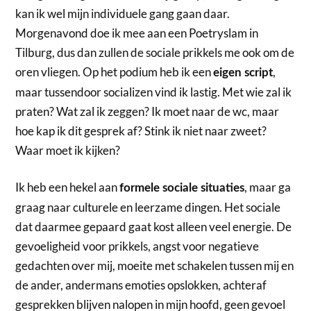
kan ik wel mijn individuele gang gaan daar.
Morgenavond doe ik mee aan een Poetryslam in
Tilburg, dus dan zullen de sociale prikkels me ook om de
oren vliegen. Op het podium heb ik een
,
eigen script
maar tussendoor socializen vind ik lastig. Met wie zal ik
praten? Wat zal ik zeggen? Ik moet naar de wc, maar
hoe kap ik dit gesprek af? Stink ik niet naar zweet?
Waar moet ik kijken?
Ik heb een hekel aan
, maar ga
formele sociale situaties
graag naar culturele en leerzame dingen. Het sociale
dat daarmee gepaard gaat kost alleen veel energie. De
gevoeligheid voor prikkels, angst voor negatieve
gedachten over mij, moeite met schakelen tussen mij en
de ander, andermans emoties opslokken, achteraf
gesprekken blijven nalopen in mijn hoofd, geen gevoel