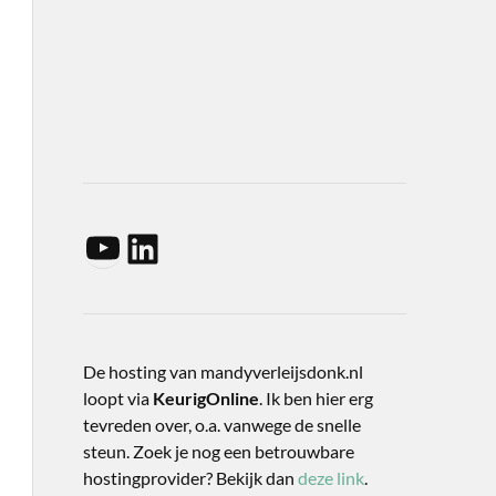
De hosting van mandyverleijsdonk.nl
loopt via
KeurigOnline
. Ik ben hier erg
tevreden over, o.a. vanwege de snelle
steun. Zoek je nog een betrouwbare
hostingprovider? Bekijk dan
deze link
.