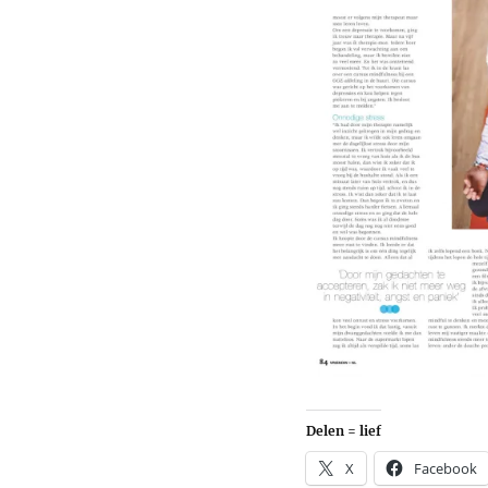
Delen = lief
X
Facebook