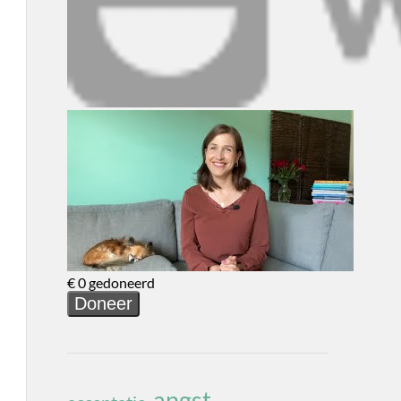
angst