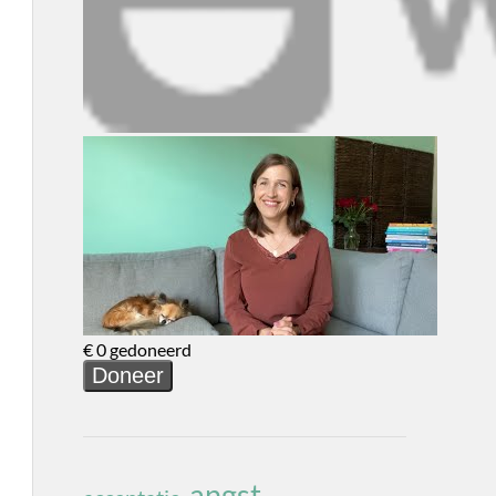
angst