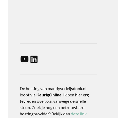
De hosting van mandyverleijsdonk.nl
loopt via
KeurigOnline
. Ik ben hier erg
tevreden over, o.a. vanwege de snelle
steun. Zoek je nog een betrouwbare
hostingprovider? Bekijk dan
deze link
.