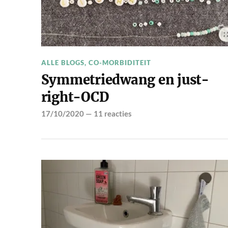
ALLE BLOGS
,
CO-MORBIDITEIT
Symmetriedwang en just-
right-OCD
17/10/2020
—
11 reacties