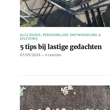
ALLE BLOGS
,
PERSOONLIJKE ONTWIKKELING &
ZELFZORG
5 tips bij lastige gedachten
07/09/2024
—
6 reacties