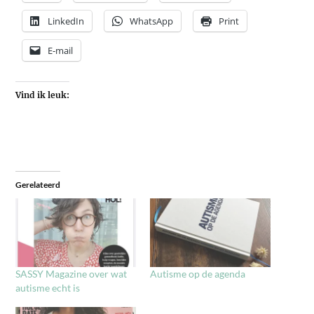
LinkedIn
WhatsApp
Print
E-mail
Vind ik leuk:
Gerelateerd
SASSY Magazine over wat
Autisme op de agenda
autisme echt is