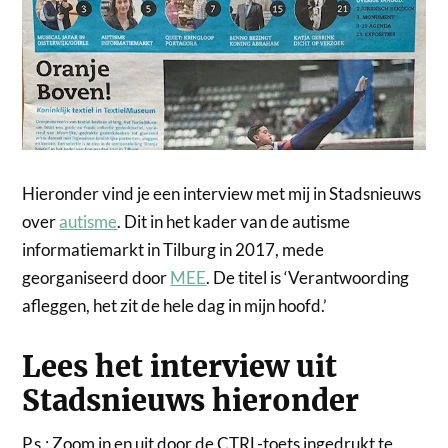
Hieronder vind je een interview met mij in Stadsnieuws
over
autisme
. Dit in het kader van de autisme
informatiemarkt in Tilburg in 2017, mede
georganiseerd door
MEE
. De titel is ‘Verantwoording
afleggen, het zit de hele dag in mijn hoofd.’
Lees het interview uit
Stadsnieuws hieronder
P.s.: Zoom in en uit door de CTRL-toets ingedrukt te