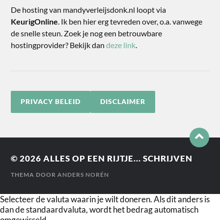
De hosting van mandyverleijsdonk.nl loopt via
KeurigOnline
. Ik ben hier erg tevreden over, o.a. vanwege
de snelle steun. Zoek je nog een betrouwbare
hostingprovider? Bekijk dan
deze link
.
PRIVACY BELEID
DISCLAIMER
© 2026
ALLES OP EEN RIJTJE... SCHRIJVEN
THEMA DOOR
ANDERS NORÉN
Selecteer de valuta waarin je wilt doneren. Als dit anders is
dan de standaardvaluta, wordt het bedrag automatisch
omgewisseld.