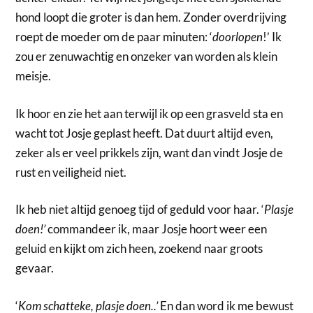
hond loopt die groter is dan hem. Zonder overdrijving
roept de moeder om de paar minuten: ‘
doorlopen
!’ Ik
zou er zenuwachtig en onzeker van worden als klein
meisje.
Ik hoor en zie het aan terwijl ik op een grasveld sta en
wacht tot Josje geplast heeft. Dat duurt altijd even,
zeker als er veel prikkels zijn, want dan vindt Josje de
rust en veiligheid niet.
Ik heb niet altijd genoeg tijd of geduld voor haar. ‘
Plasje
doen!’
commandeer ik, maar Josje hoort weer een
geluid en kijkt om zich heen, zoekend naar groots
gevaar.
‘
Kom schatteke, plasje doen..’
En dan word ik me bewust