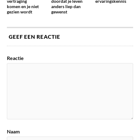
vertraging
doordat je leven
ervaringskennis
komen en je niet
anders liep dan
gezien wordt
gewenst
GEEF EEN REACTIE
Reactie
Naam