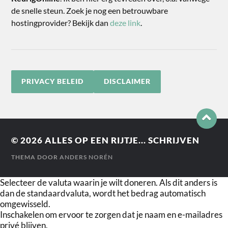
de snelle steun. Zoek je nog een betrouwbare
hostingprovider? Bekijk dan
deze link
.
PRIVACY BELEID
DISCLAIMER
© 2026
ALLES OP EEN RIJTJE... SCHRIJVEN
THEMA DOOR
ANDERS NORÉN
Selecteer de valuta waarin je wilt doneren. Als dit anders is
dan de standaardvaluta, wordt het bedrag automatisch
omgewisseld.
Inschakelen om ervoor te zorgen dat je naam en e-mailadres
privé blijven.