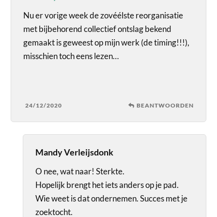
Nu er vorige week de zovéélste reorganisatie
met bijbehorend collectief ontslag bekend
gemaakt is geweest op mijn werk (de timing!!!),
misschien toch eens lezen…
24/12/2020
BEANTWOORDEN
Mandy Verleijsdonk
O nee, wat naar! Sterkte.
Hopelijk brengt het iets anders op je pad.
Wie weet is dat ondernemen. Succes met je
zoektocht.