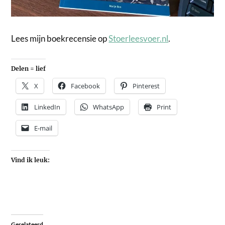
Lees mijn boekrecensie op
Stoerleesvoer.nl
.
Delen = lief
X
Facebook
Pinterest
LinkedIn
WhatsApp
Print
E-mail
Vind ik leuk:
Gerelateerd