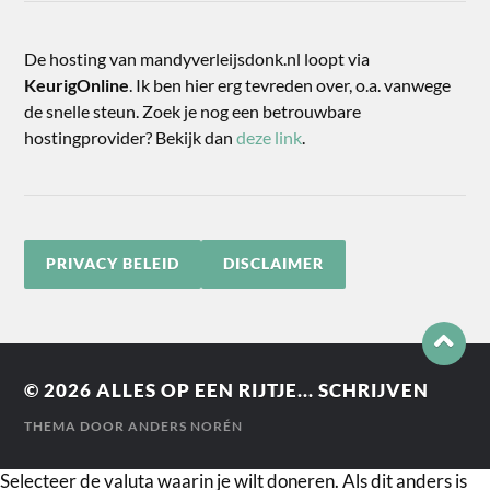
De hosting van mandyverleijsdonk.nl loopt via
KeurigOnline
. Ik ben hier erg tevreden over, o.a. vanwege
de snelle steun. Zoek je nog een betrouwbare
hostingprovider? Bekijk dan
deze link
.
PRIVACY BELEID
DISCLAIMER
© 2026
ALLES OP EEN RIJTJE... SCHRIJVEN
THEMA DOOR
ANDERS NORÉN
Selecteer de valuta waarin je wilt doneren. Als dit anders is