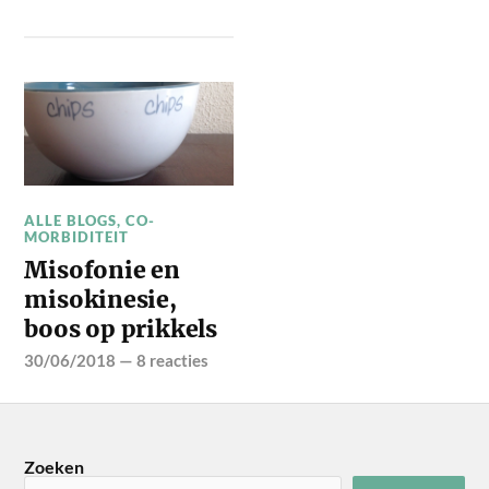
ALLE BLOGS
,
CO-
MORBIDITEIT
Misofonie en
misokinesie,
boos op prikkels
30/06/2018
—
8 reacties
Zoeken