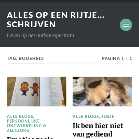
ALLES OP EEN RIJTJE...
SCHRIJVEN
Leven op het autismespectrum
TAG:
BOOSHEID
PAGINA 1
/
1
ALLE BLOGS
,
ALLE BLOGS
,
JOSJE
PERSOONLIJKE
Ik ben hier niet
ONTWIKKELING &
ZELFZORG
van gediend