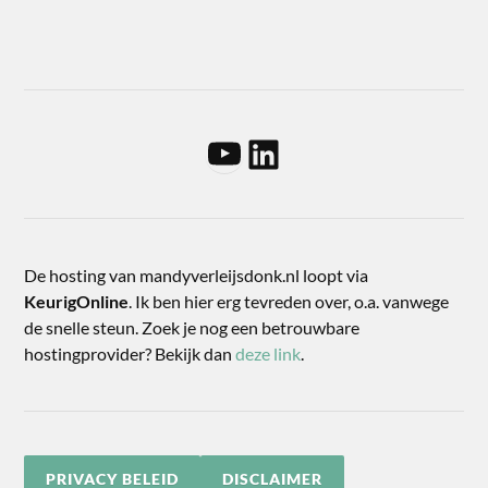
De hosting van mandyverleijsdonk.nl loopt via
KeurigOnline
. Ik ben hier erg tevreden over, o.a. vanwege
de snelle steun. Zoek je nog een betrouwbare
hostingprovider? Bekijk dan
deze link
.
PRIVACY BELEID
DISCLAIMER