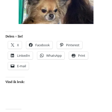
Delen = lief
X
Facebook
Pinterest
LinkedIn
WhatsApp
Print
E-mail
Vind ik leuk: