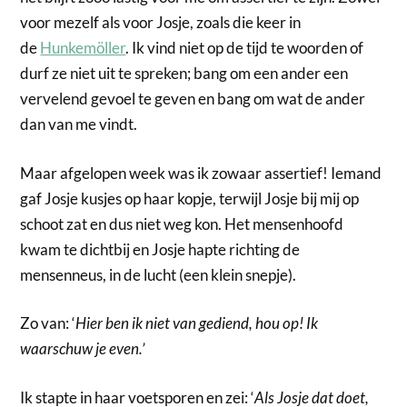
voor mezelf als voor Josje, zoals die keer in
de
Hunkemöller
. Ik vind niet op de tijd te woorden of
durf ze niet uit te spreken; bang om een ander een
vervelend gevoel te geven en bang om wat de ander
dan van me vindt.
Maar afgelopen week was ik zowaar assertief! Iemand
gaf Josje kusjes op haar kopje, terwijl Josje bij mij op
schoot zat en dus niet weg kon. Het mensenhoofd
kwam te dichtbij en Josje hapte richting de
mensenneus, in de lucht (een klein snepje).
Zo van: ‘
Hier ben ik niet van gediend, hou op! Ik
waarschuw je even.’
Ik stapte in haar voetsporen en zei: ‘
Als Josje dat doet,