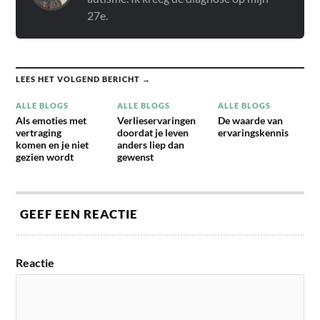
27e.
LEES HET VOLGEND BERICHT →
ALLE BLOGS
ALLE BLOGS
ALLE BLOGS
Als emoties met
Verlieservaringen
De waarde van
vertraging
doordat je leven
ervaringskennis
komen en je niet
anders liep dan
gezien wordt
gewenst
GEEF EEN REACTIE
Reactie