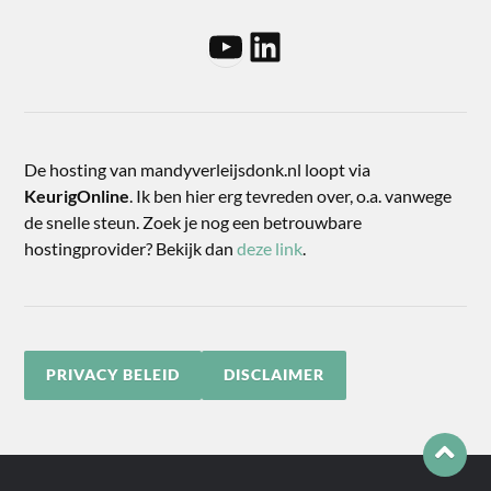
De hosting van mandyverleijsdonk.nl loopt via
KeurigOnline
. Ik ben hier erg tevreden over, o.a. vanwege
de snelle steun. Zoek je nog een betrouwbare
hostingprovider? Bekijk dan
deze link
.
PRIVACY BELEID
DISCLAIMER