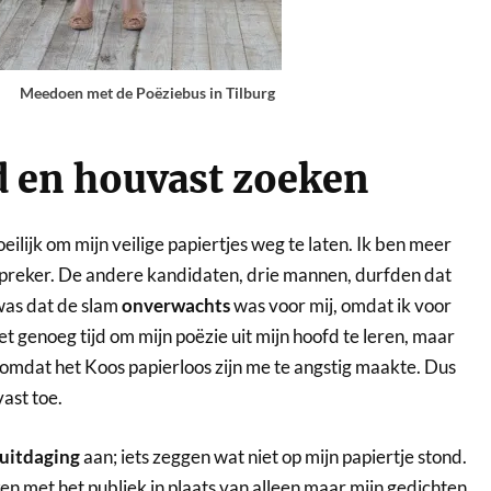
Meedoen met de Poëziebus in Tilburg
d en houvast zoeken
oeilijk om mijn veilige papiertjes weg te laten. Ik ben meer
preker. De andere kandidaten, drie mannen, durfden dat
as dat de slam
onverwachts
was voor mij, omdat ik voor
iet genoeg tijd om mijn poëzie uit mijn hoofd te leren, maar
omdat het Koos papierloos zijn me te angstig maakte. Dus
ast toe.
uitdaging
aan; iets zeggen wat niet op mijn papiertje stond.
en met het publiek in plaats van alleen maar mijn gedichten