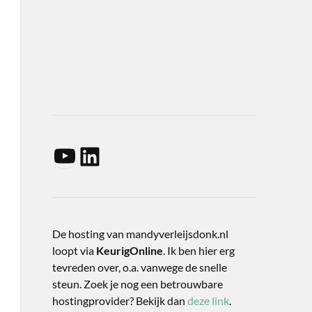
De hosting van mandyverleijsdonk.nl
loopt via
KeurigOnline
. Ik ben hier erg
tevreden over, o.a. vanwege de snelle
steun. Zoek je nog een betrouwbare
hostingprovider? Bekijk dan
deze link
.