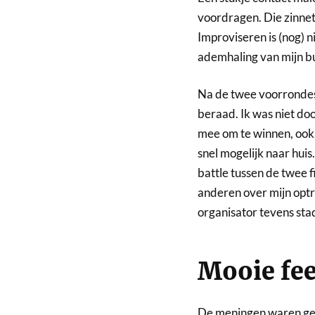
voordragen. Die zinnetj
Improviseren is (nog) n
ademhaling van mijn bu
Na de twee voorrondes
beraad. Ik was niet doo
mee om te winnen, ook v
snel mogelijk naar huis
battle tussen de twee 
anderen over mijn optr
organisator tevens sta
Mooie fee
De meningen waren ge