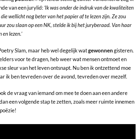
de van een jurylid:
‘Ik was onder de indruk van de kwaliteiten
ie wellicht nog beter van het papier af te lezen zijn. Ze zou
uur zou slaan op een NK, stelde ik bij het juryberaad. Van haar
 en lezen.’
 Poetry Slam, maar heb wel degelijk wat
gewonnen
gisteren.
 elders voor te dragen, heb weer wat mensen ontmoet en
kse sleur van het leven ontsnapt. Nu ben ik ontzettend moe
 maar ik ben tevreden over de avond, tevreden over mezelf.
ook de vraag van iemand om mee te doen aan een andere
 dan een volgende stap te zetten, zoals meer ruimte innemen
 poëzie!