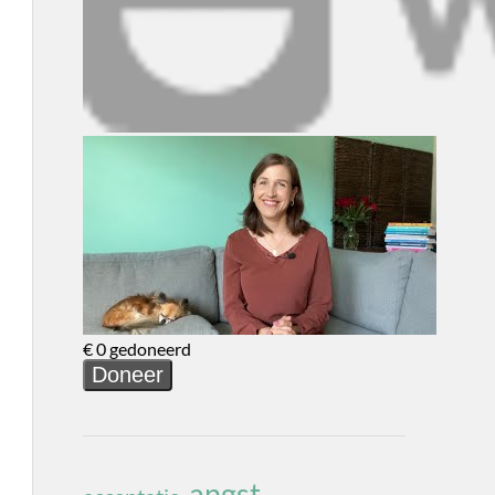
angst