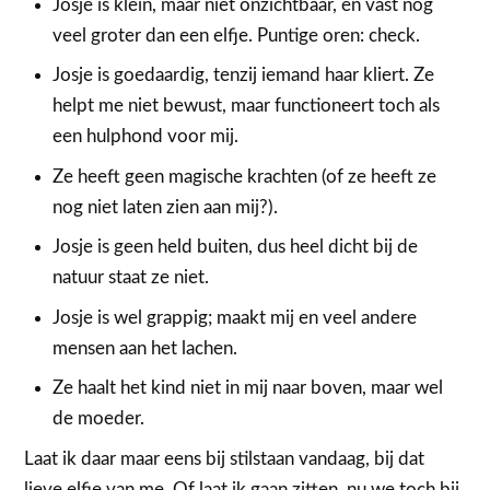
Josje is klein, maar niet onzichtbaar, en vast nog
veel groter dan een elfje. Puntige oren: check.
Josje is goedaardig, tenzij iemand haar kliert. Ze
helpt me niet bewust, maar functioneert toch als
een hulphond voor mij.
Ze heeft geen magische krachten (of ze heeft ze
nog niet laten zien aan mij?).
Josje is geen held buiten, dus heel dicht bij de
natuur staat ze niet.
Josje is wel grappig; maakt mij en veel andere
mensen aan het lachen.
Ze haalt het kind niet in mij naar boven, maar wel
de moeder.
Laat ik daar maar eens bij stilstaan vandaag, bij dat
lieve elfje van me. Of laat ik gaan zitten, nu we toch bij