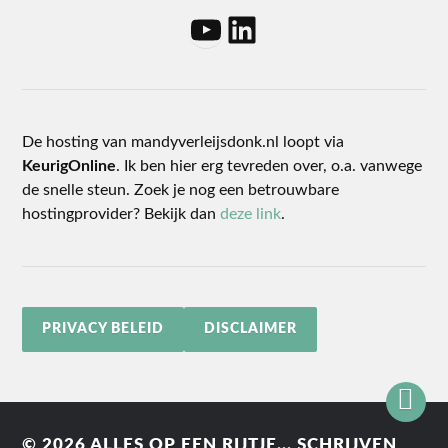
De hosting van mandyverleijsdonk.nl loopt via
KeurigOnline
. Ik ben hier erg tevreden over, o.a. vanwege
de snelle steun. Zoek je nog een betrouwbare
hostingprovider? Bekijk dan
deze link
.
PRIVACY BELEID
DISCLAIMER
© 2026
ALLES OP EEN RIJTJE... SCHRIJVEN