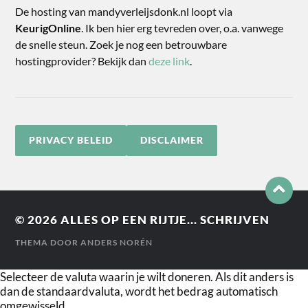
De hosting van mandyverleijsdonk.nl loopt via
KeurigOnline
. Ik ben hier erg tevreden over, o.a. vanwege
de snelle steun. Zoek je nog een betrouwbare
hostingprovider? Bekijk dan
deze link
.
PRIVACY BELEID
DISCLAIMER
© 2026
ALLES OP EEN RIJTJE... SCHRIJVEN
THEMA DOOR
ANDERS NORÉN
Selecteer de valuta waarin je wilt doneren. Als dit anders is
dan de standaardvaluta, wordt het bedrag automatisch
omgewisseld.