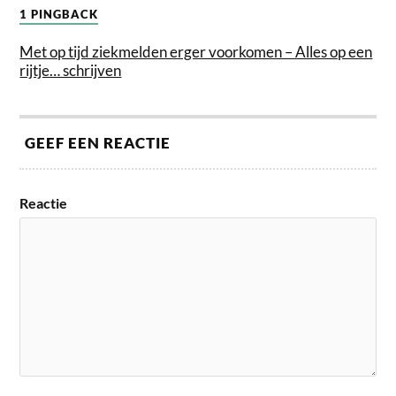
1 PINGBACK
Met op tijd ziekmelden erger voorkomen – Alles op een
rijtje… schrijven
GEEF EEN REACTIE
Reactie