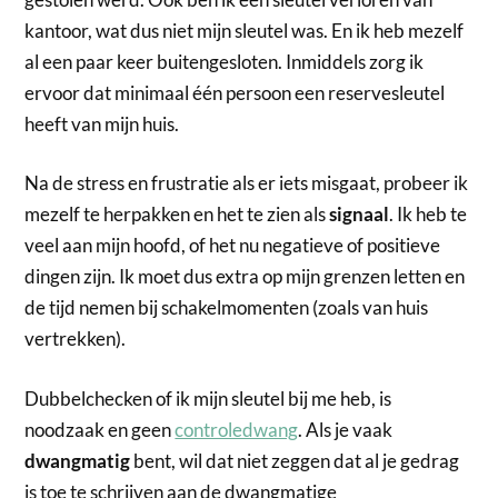
kantoor, wat dus niet mijn sleutel was. En ik heb mezelf
al een paar keer buitengesloten. Inmiddels zorg ik
ervoor dat minimaal één persoon een reservesleutel
heeft van mijn huis.
Na de stress en frustratie als er iets misgaat, probeer ik
mezelf te herpakken en het te zien als
signaal
. Ik heb te
veel aan mijn hoofd, of het nu negatieve of positieve
dingen zijn. Ik moet dus extra op mijn grenzen letten en
de tijd nemen bij schakelmomenten (zoals van huis
vertrekken).
Dubbelchecken of ik mijn sleutel bij me heb, is
noodzaak en geen
controledwang
. Als je vaak
dwangmatig
bent, wil dat niet zeggen dat al je gedrag
is toe te schrijven aan de dwangmatige