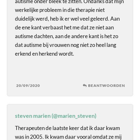
autisme onder bleek te zitten. Ondanks dat mijn
werkelijke probleem in die therapie niet
duidelijk werd, heb ik er wel veel geleerd. Aan
de ene kant verbaast het me dat ze niet aan
autisme dachten, aan de andere kant is het zo
dat autisme bij vrouwen nog niet zo heel lang
erkend en herkend wordt.
20/09/2020
BEANTWOORDEN
steven marien (@marien_steven)
Therapeuten de laatste keer dat ik daar kwam
was in 2005. Ik kwam daar vooral omdat ze mij