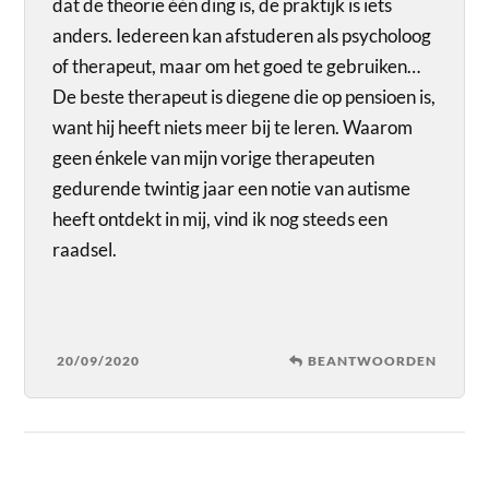
dat de theorie één ding is, de praktijk is iets
anders. Iedereen kan afstuderen als psycholoog
of therapeut, maar om het goed te gebruiken…
De beste therapeut is diegene die op pensioen is,
want hij heeft niets meer bij te leren. Waarom
geen énkele van mijn vorige therapeuten
gedurende twintig jaar een notie van autisme
heeft ontdekt in mij, vind ik nog steeds een
raadsel.
20/09/2020
BEANTWOORDEN