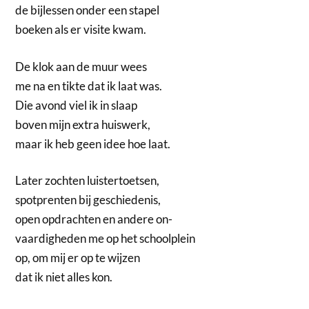
de bijlessen onder een stapel
boeken als er visite kwam.
De klok aan de muur wees
me na en tikte dat ik laat was.
Die avond viel ik in slaap
boven mijn extra huiswerk,
maar ik heb geen idee hoe laat.
Later zochten luistertoetsen,
spotprenten bij geschiedenis,
open opdrachten en andere on-
vaardigheden me op het schoolplein
op, om mij er op te wijzen
dat ik niet alles kon.