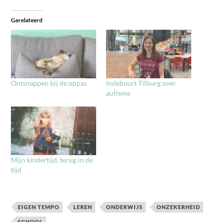
Gerelateerd
Ontsnappen bij de oppas
Indebuurt Tilburg over
autisme
Mijn kindertijd, terug in de
tijd
EIGEN TEMPO
LEREN
ONDERWIJS
ONZEKERHEID
SCHOOL