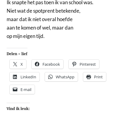
Ik snapte het pas toen ik van school was.
Niet wat de spotprent betekende,
maar dat ik niet overal hoefde
aan te komen of wel, maar dan
op mijn eigen tijd.
Delen = lief
X
Facebook
Pinterest
LinkedIn
WhatsApp
Print
E-mail
Vind ik leuk: