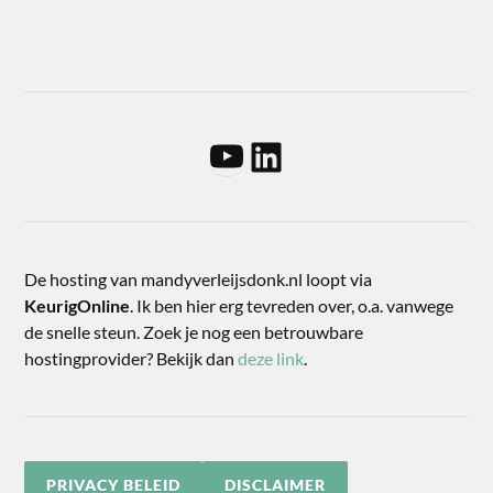
De hosting van mandyverleijsdonk.nl loopt via
KeurigOnline
. Ik ben hier erg tevreden over, o.a. vanwege
de snelle steun. Zoek je nog een betrouwbare
hostingprovider? Bekijk dan
deze link
.
PRIVACY BELEID
DISCLAIMER