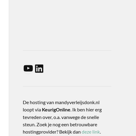
De hosting van mandyverleijsdonk.nl
loopt via
. Ik ben hier erg
KeurigOnline
tevreden over, o.a. vanwege de snelle
steun. Zoek je nog een betrouwbare
hostingprovider? Bekijk dan
deze link
.