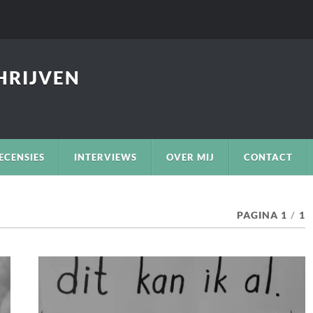
CHRIJVEN
ECENSIES
INTERVIEWS
OVER MIJ
CONTACT
PAGINA 1
/
1