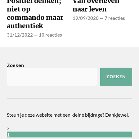
Positief denken;
Van overleven
niet op
naar leven
commando maar
19/09/2020
—
7 reacties
authentiek
31/12/2022
—
10 reacties
Zoeken
ZOEKEN
Steun je deze website met een kleine bijdrage? Dankjewel.