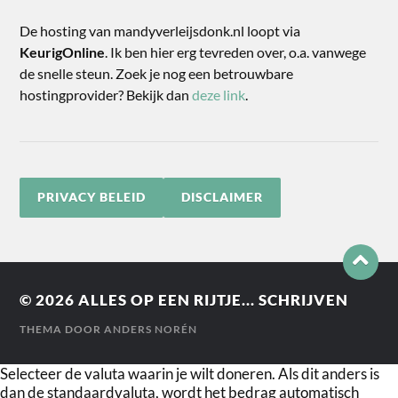
De hosting van mandyverleijsdonk.nl loopt via
KeurigOnline
. Ik ben hier erg tevreden over, o.a. vanwege
de snelle steun. Zoek je nog een betrouwbare
hostingprovider? Bekijk dan
deze link
.
PRIVACY BELEID
DISCLAIMER
© 2026
ALLES OP EEN RIJTJE... SCHRIJVEN
THEMA DOOR
ANDERS NORÉN
Selecteer de valuta waarin je wilt doneren. Als dit anders is
dan de standaardvaluta, wordt het bedrag automatisch