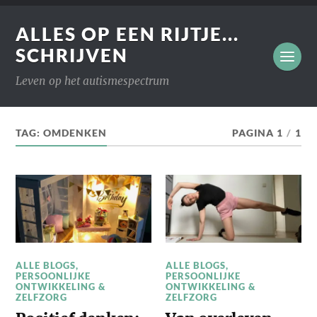
ALLES OP EEN RIJTJE...
SCHRIJVEN
Leven op het autismespectrum
TAG:
OMDENKEN
PAGINA 1
/
1
ALLE BLOGS
,
ALLE BLOGS
,
PERSOONLIJKE
PERSOONLIJKE
ONTWIKKELING &
ONTWIKKELING &
ZELFZORG
ZELFZORG