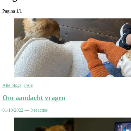
Pagina 1
/
1
Alle blogs
,
Josje
Om aandacht vragen
01/10/2022
—
0 reacties