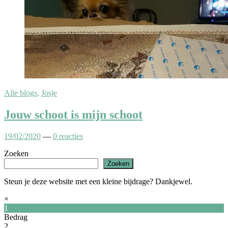
Alle blogs
,
Josje
Jouw schoot is mijn schoot
19/02/2020
—
0 reacties
Zoeken
Zoeken
Steun je deze website met een kleine bijdrage? Dankjewel.