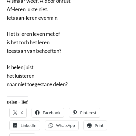
Alsmaar weer. Aldoor onrust.
Af-leren lukte niet.
Iets aan-leren evenmin.
Het is leren leven met of
is het toch het leren
toestaan van behoeften?
Is helen juist
het luisteren
naar niet toegestane delen?
Delen = lief
X
Facebook
Pinterest
LinkedIn
WhatsApp
Print