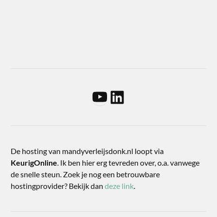
De hosting van mandyverleijsdonk.nl loopt via
KeurigOnline
. Ik ben hier erg tevreden over, o.a. vanwege
de snelle steun. Zoek je nog een betrouwbare
hostingprovider? Bekijk dan
deze link
.