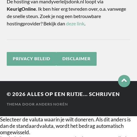
De hosting van mandyverleijsdonk.nl loopt via
KeurigOnline
. Ik ben hier erg tevreden over, o.a. vanwege
de snelle steun. Zoek je nog een betrouwbare
hostingprovider? Bekijk dan
deze link
.
PRIVACY BELEID
DISCLAIMER
© 2026
ALLES OP EEN RIJTJE... SCHRIJVEN
THEMA DOOR
ANDERS NORÉN
Selecteer de valuta waarin je wilt doneren. Als dit anders is
dan de standaardvaluta, wordt het bedrag automatisch
omgewisseld.