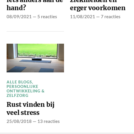
hand?
erger voorkomen
08/09/2021
—
5 reacties
11/08/2021
—
7 reacties
ALLE BLOGS
,
PERSOONLIJKE
ONTWIKKELING &
ZELFZORG
Rust vinden bij
veel stress
25/08/2018
—
13 reacties