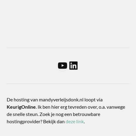
De hosting van mandyverleijsdonk.nl loopt via
KeurigOnline
. Ik ben hier erg tevreden over, o.a. vanwege
de snelle steun. Zoek je nog een betrouwbare
hostingprovider? Bekijk dan
deze link
.