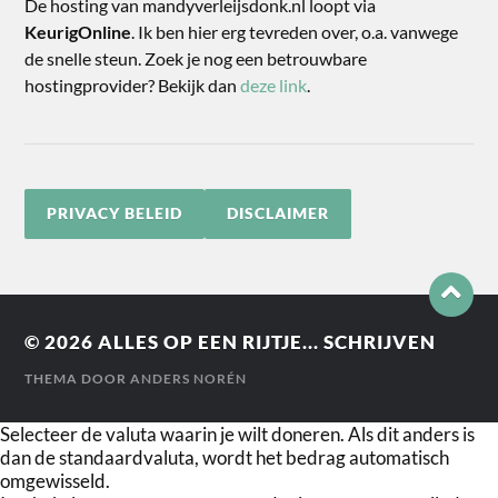
De hosting van mandyverleijsdonk.nl loopt via
KeurigOnline
. Ik ben hier erg tevreden over, o.a. vanwege
de snelle steun. Zoek je nog een betrouwbare
hostingprovider? Bekijk dan
deze link
.
PRIVACY BELEID
DISCLAIMER
© 2026
ALLES OP EEN RIJTJE... SCHRIJVEN
THEMA DOOR
ANDERS NORÉN
Selecteer de valuta waarin je wilt doneren. Als dit anders is
dan de standaardvaluta, wordt het bedrag automatisch
omgewisseld.