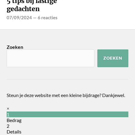
5 tips bij lastige
gedachten
07/09/2024
—
6 reacties
Zoeken
ZOEKEN
Steun je deze website met een kleine bijdrage? Dankjewel.