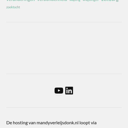
zoektocht
De hosting van mandyverleijsdonk.nl loopt via