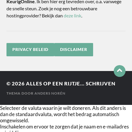
KeurigOnline
. Ik ben hier erg tevreden over, o.a. vanwege
de snelle steun. Zoek je nog een betrouwbare
hostingprovider? Bekijk dan
deze link
.
PRIVACY BELEID
DISCLAIMER
© 2026
ALLES OP EEN RIJTJE... SCHRIJVEN
THEMA DOOR
ANDERS NORÉN
Selecteer de valuta waarin je wilt doneren. Als dit anders is
dan de standaardvaluta, wordt het bedrag automatisch
omgewisseld.
Inschakelen om ervoor te zorgen dat je naam en e-mailadres