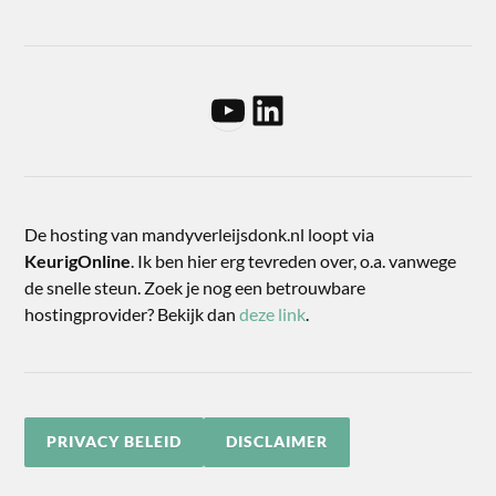
De hosting van mandyverleijsdonk.nl loopt via
KeurigOnline
. Ik ben hier erg tevreden over, o.a. vanwege
de snelle steun. Zoek je nog een betrouwbare
hostingprovider? Bekijk dan
deze link
.
PRIVACY BELEID
DISCLAIMER