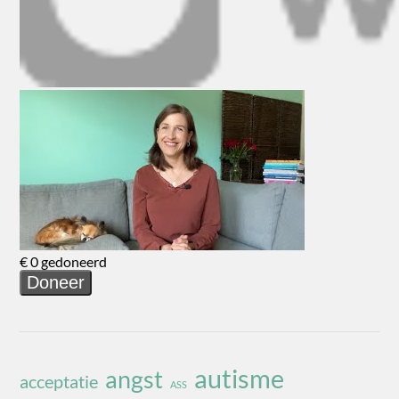
autisme
angst
acceptatie
ASS