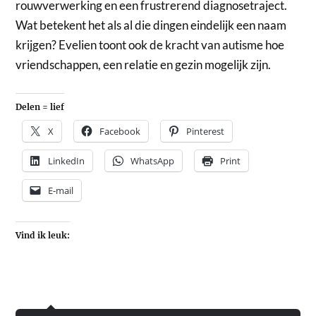
rouwverwerking en een frustrerend diagnosetraject.
Wat betekent het als al die dingen eindelijk een naam
krijgen? Evelien toont ook de kracht van autisme hoe
vriendschappen, een relatie en gezin mogelijk zijn.
Delen = lief
X
Facebook
Pinterest
LinkedIn
WhatsApp
Print
E-mail
Vind ik leuk: