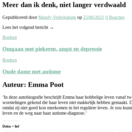
Meer dan ik denk, niet langer verdwaald
Gepubliceerd
door
Mandy Verleijsdonk
op
25/06/2021
0
Reacties
Lees het volgend bericht →
Boeken
Omgaan met piekeren, angst en depressie
Boeken
Oude dame met autisme
Auteur: Emma Poot
‘In deze autobiografie beschrijft Emma haar hobbelige leven vanaf twa
worstelingen gekend die haar leven niet makkelijk hebben gemaakt. D
omdat zij niet goed kon meekomen in het reguliere leven. Je zou kunn
leven en de weg naar haar autisme-diagnose.’
Delen = lief