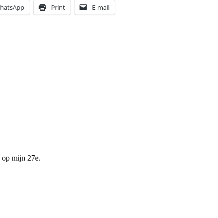
hatsApp
Print
E-mail
 op mijn 27e.