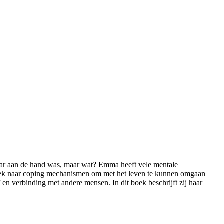
t haar aan de hand was, maar wat? Emma heeft vele mentale
p zoek naar coping mechanismen om met het leven te kunnen omgaan
n verbinding met andere mensen. In dit boek beschrijft zij haar