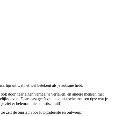
arfijn uit wat het wél betekent als je autisme hebt.
ook door haar eigen verhaal te vertellen, en andere mensen met
elijks leven. Daarnaast geeft ze niet-autistische mensen tips: wat je
 ziet er helemaal niet autistisch uit!’
r ze zelf de omslag voor fotografeerde en ontwierp.”