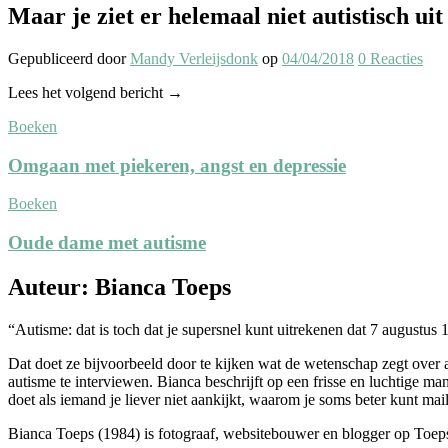
Maar je ziet er helemaal niet autistisch uit
Gepubliceerd
door
Mandy Verleijsdonk
op
04/04/2018
0
Reacties
Lees het volgend bericht →
Boeken
Omgaan met piekeren, angst en depressie
Boeken
Oude dame met autisme
Auteur: Bianca Toeps
“Autisme: dat is toch dat je supersnel kunt uitrekenen dat 7 augustus 
Dat doet ze bijvoorbeeld door te kijken wat de wetenschap zegt over
autisme te interviewen. Bianca beschrijft op een frisse en luchtige mani
doet als iemand je liever niet aankijkt, waarom je soms beter kunt mail
Bianca Toeps (1984) is fotograaf, websitebouwer en blogger op Toeps.n