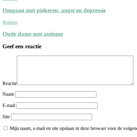
Omgaan met piekeren, angst en depressie
Boeken
Oude dame met autisme
Geef een reactie
Reactie
Naam
E-mail
Site
Mijn naam, e-mail en site opslaan in deze browser voor de volgend