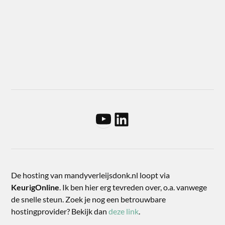
De hosting van mandyverleijsdonk.nl loopt via
KeurigOnline
. Ik ben hier erg tevreden over, o.a. vanwege
de snelle steun. Zoek je nog een betrouwbare
hostingprovider? Bekijk dan
deze link
.