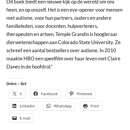
Dit boek biedt een nieuwe kijk op de wereld om ons
heen, en op onszelf. Het is een eye-opener voor mensen
met autisme, voor hun partners, ouders en andere
familieleden, voor docenten, hulpverleners,
therapeuten en artsen. Temple Grandin is hoogleraar
dierwetenschappen aan Colorado State University. Ze
schreef een aantal bestsellers over autisme. In 2010
maakte HBO een speelfilm over haar leven met Claire
Danes in de hoofdrol.”
Delen = lief
X
Facebook
Pinterest
LinkedIn
WhatsApp
Print
E-mail