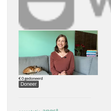
angst