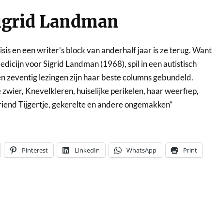
Sigrid Landman
isis en een writer’s block van anderhalf jaar is ze terug. Want
medicijn voor Sigrid Landman (1968), spil in een autistisch
en zeventig lezingen zijn haar beste columns gebundeld.
wier, Knevelkleren, huiselijke perikelen, haar weerfiep,
iend Tijgertje, gekerelte en andere ongemakken”
Pinterest
LinkedIn
WhatsApp
Print