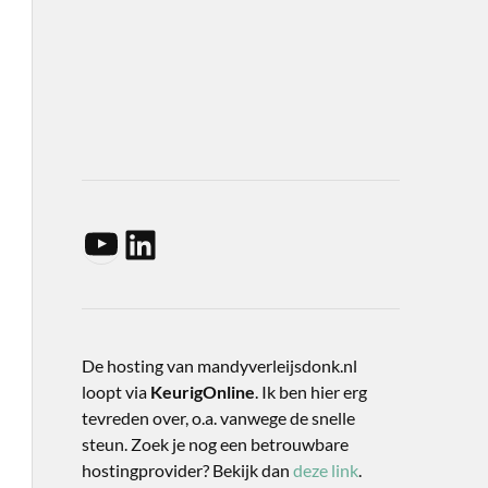
De hosting van mandyverleijsdonk.nl
loopt via
KeurigOnline
. Ik ben hier erg
tevreden over, o.a. vanwege de snelle
steun. Zoek je nog een betrouwbare
hostingprovider? Bekijk dan
deze link
.