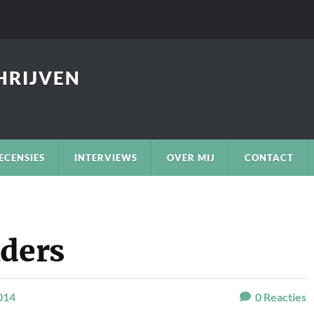
CHRIJVEN
ECENSIES
INTERVIEWS
OVER MIJ
CONTACT
nders
014
0
Reacties