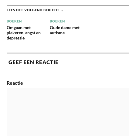
LEES HET VOLGEND BERICHT →
BOEKEN
BOEKEN
Omgaan met
Oude dame met
piekeren, angst en
autisme
depressie
GEEF EEN REACTIE
Reactie