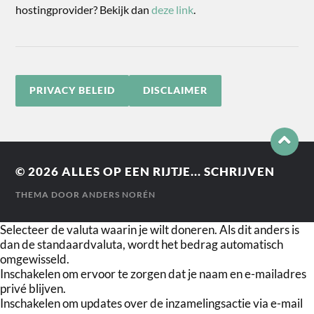
hostingprovider? Bekijk dan
deze link
.
PRIVACY BELEID
DISCLAIMER
© 2026
ALLES OP EEN RIJTJE... SCHRIJVEN
THEMA DOOR
ANDERS NORÉN
Selecteer de valuta waarin je wilt doneren. Als dit anders is
dan de standaardvaluta, wordt het bedrag automatisch
omgewisseld.
Inschakelen om ervoor te zorgen dat je naam en e-mailadres
privé blijven.
Inschakelen om updates over de inzamelingsactie via e-mail