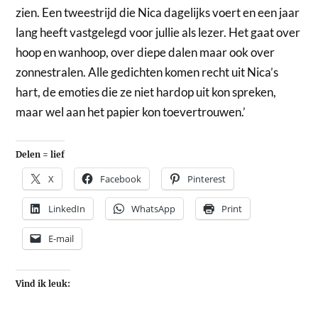
zien. Een tweestrijd die Nica dagelijks voert en een jaar
lang heeft vastgelegd voor jullie als lezer. Het gaat over
hoop en wanhoop, over diepe dalen maar ook over
zonnestralen. Alle gedichten komen recht uit Nica’s
hart, de emoties die ze niet hardop uit kon spreken,
maar wel aan het papier kon toevertrouwen.’
Delen = lief
X
Facebook
Pinterest
LinkedIn
WhatsApp
Print
E-mail
Vind ik leuk: