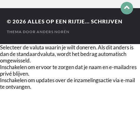
© 2026
ALLES OP EEN RIJTJE... SCHRIJVEN
THEMA DOOR
ANDERS NORÉN
Selecteer de valuta waarin je wilt doneren. Als dit anders is
dan de standaardvaluta, wordt het bedrag automatisch
omgewisseld.
Inschakelen om ervoor te zorgen dat je naam en e-mailadres
privé blijven.
Inschakelen om updates over de inzamelingsactie via e-mail
te ontvangen.