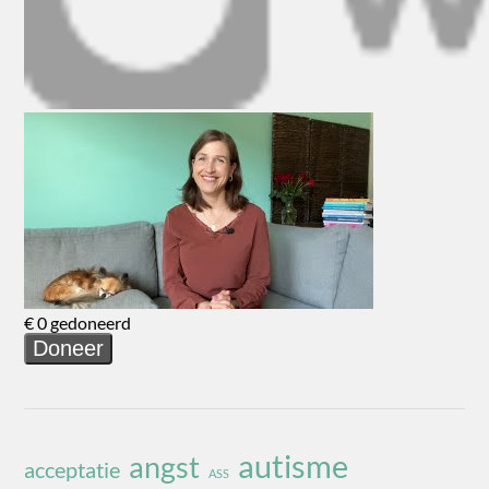
autisme
angst
acceptatie
ASS