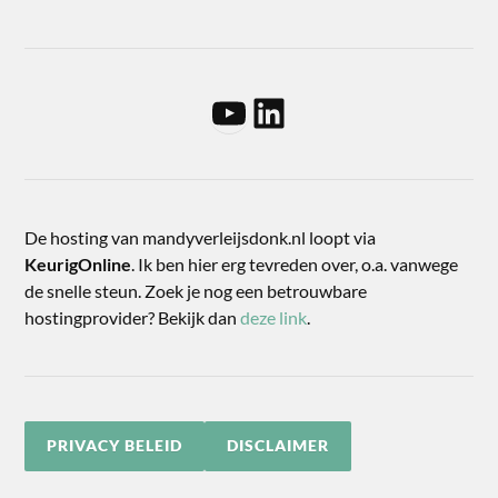
De hosting van mandyverleijsdonk.nl loopt via
KeurigOnline
. Ik ben hier erg tevreden over, o.a. vanwege
de snelle steun. Zoek je nog een betrouwbare
hostingprovider? Bekijk dan
deze link
.
PRIVACY BELEID
DISCLAIMER