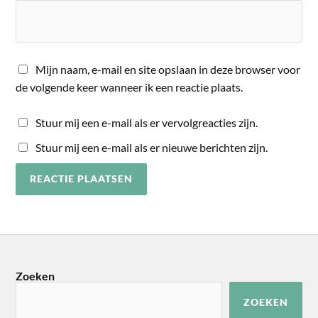
Mijn naam, e-mail en site opslaan in deze browser voor
de volgende keer wanneer ik een reactie plaats.
Stuur mij een e-mail als er vervolgreacties zijn.
Stuur mij een e-mail als er nieuwe berichten zijn.
Zoeken
ZOEKEN