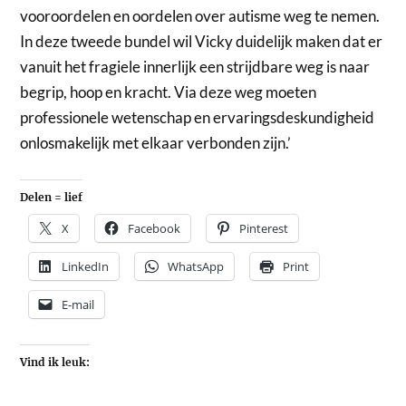
vooroordelen en oordelen over autisme weg te nemen.
In deze tweede bundel wil Vicky duidelijk maken dat er
vanuit het fragiele innerlijk een strijdbare weg is naar
begrip, hoop en kracht. Via deze weg moeten
professionele wetenschap en ervaringsdeskundigheid
onlosmakelijk met elkaar verbonden zijn.’
Delen = lief
X
Facebook
Pinterest
LinkedIn
WhatsApp
Print
E-mail
Vind ik leuk: