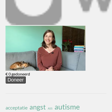
autisme
angst
acceptatie
ASS