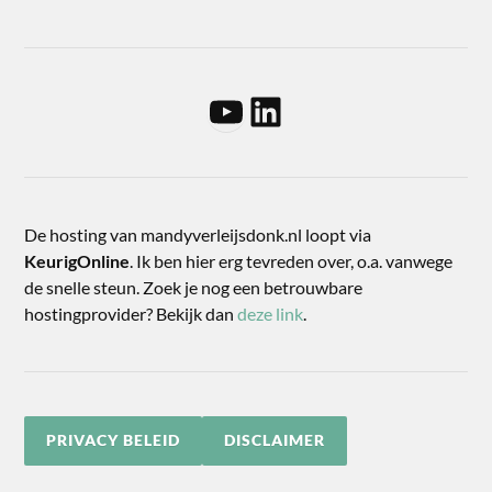
De hosting van mandyverleijsdonk.nl loopt via
KeurigOnline
. Ik ben hier erg tevreden over, o.a. vanwege
de snelle steun. Zoek je nog een betrouwbare
hostingprovider? Bekijk dan
deze link
.
PRIVACY BELEID
DISCLAIMER