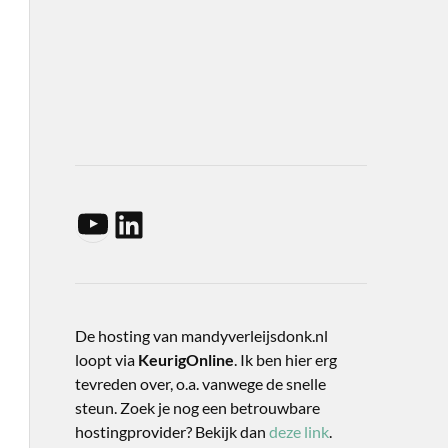
De hosting van mandyverleijsdonk.nl
loopt via
KeurigOnline
. Ik ben hier erg
tevreden over, o.a. vanwege de snelle
steun. Zoek je nog een betrouwbare
hostingprovider? Bekijk dan
deze link
.