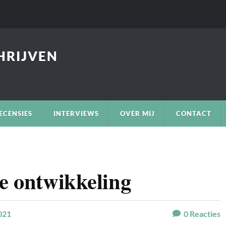
CHRIJVEN
ECENSIES
INTERVIEWS
OVER MIJ
CONTACT
he ontwikkeling
021
0
Reacties