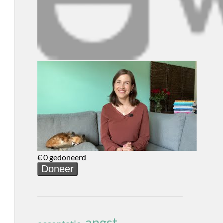
angst