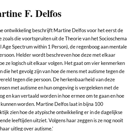
tine F. Delfos
he ontwikkeling beschrijft Martine Delfos voor het eerst de
zoals die voortspruiten uit de Theorie van het Socioschema
Age Spectrum within 1 Person), de regenboog aan mentale
persoon. Helder wordt beschreven hoe deze met elkaar
 ze logisch uit elkaar volgen. Het gaat om vier kenmerken
 die het gevolg zijn van hoe de mens met autisme tegen de
wereld tegen die persoon. De herkenbaarheid van deze
sen met autisme en hun omgeving is vergeleken met de
og en kan vertaald worden in hoe ermee om te gaan en hoe
unnen worden. Martine Delfos laat in bijna 100
tijk zien hoe de atypische ontwikkeling er in de dagelijkse
lende leeftijden uitziet. Volgens haar zeggen is ze nog nooit
 haar uitleg over autisme.’