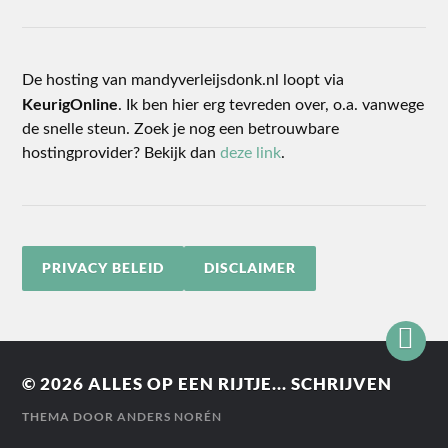
De hosting van mandyverleijsdonk.nl loopt via
KeurigOnline
. Ik ben hier erg tevreden over, o.a. vanwege
de snelle steun. Zoek je nog een betrouwbare
hostingprovider? Bekijk dan
deze link
.
PRIVACY BELEID
DISCLAIMER
© 2026
ALLES OP EEN RIJTJE... SCHRIJVEN
THEMA DOOR
ANDERS NORÉN