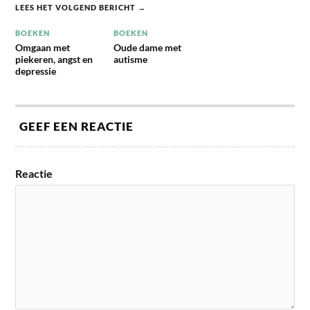
LEES HET VOLGEND BERICHT →
BOEKEN
BOEKEN
Omgaan met
Oude dame met
piekeren, angst en
autisme
depressie
GEEF EEN REACTIE
Reactie