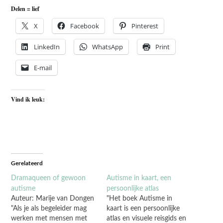
Delen = lief
X
Facebook
Pinterest
LinkedIn
WhatsApp
Print
E-mail
Vind ik leuk:
Gerelateerd
Dramaqueen of gewoon
Autisme in kaart, een
autisme
persoonlijke atlas
Auteur: Marije van Dongen
"Het boek Autisme in
"Als je als begeleider mag
kaart is een persoonlijke
werken met mensen met
atlas en visuele reisgids en