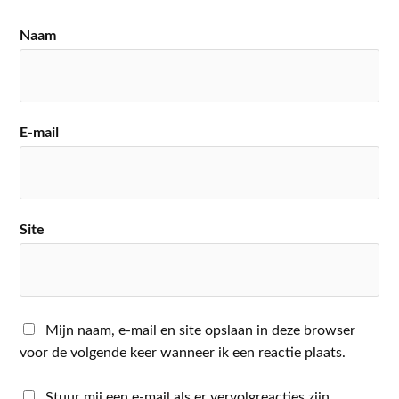
Naam
E-mail
Site
Mijn naam, e-mail en site opslaan in deze browser
voor de volgende keer wanneer ik een reactie plaats.
Stuur mij een e-mail als er vervolgreacties zijn.