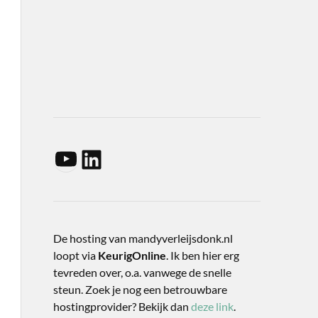
De hosting van mandyverleijsdonk.nl
loopt via
KeurigOnline
. Ik ben hier erg
tevreden over, o.a. vanwege de snelle
steun. Zoek je nog een betrouwbare
hostingprovider? Bekijk dan
deze link
.