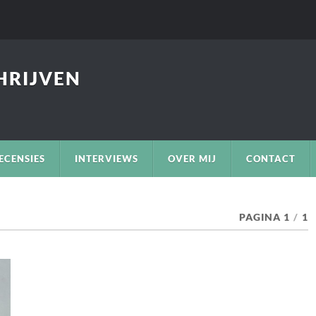
CHRIJVEN
ECENSIES
INTERVIEWS
OVER MIJ
CONTACT
PAGINA 1
/
1