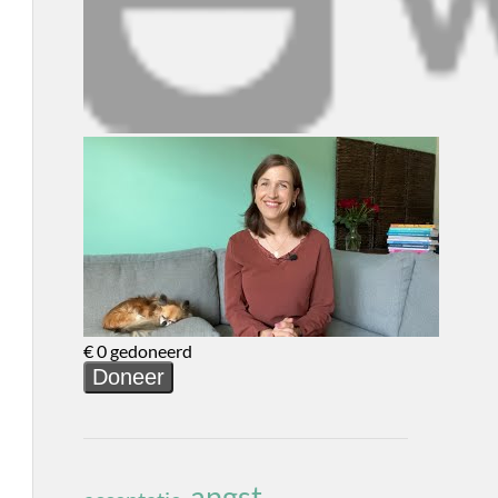
angst