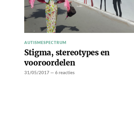
AUTISMESPECTRUM
Stigma, stereotypes en
vooroordelen
31/05/2017
—
6 reacties