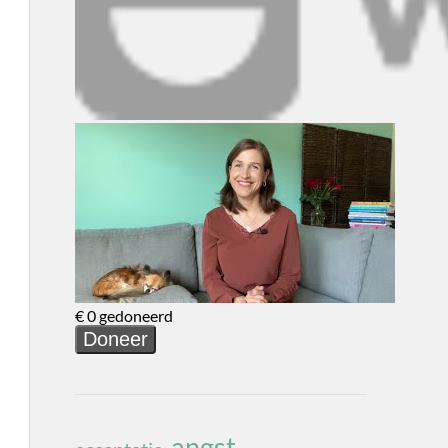
angst