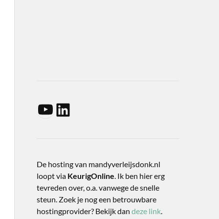
De hosting van mandyverleijsdonk.nl
loopt via
KeurigOnline
. Ik ben hier erg
tevreden over, o.a. vanwege de snelle
steun. Zoek je nog een betrouwbare
hostingprovider? Bekijk dan
deze link
.