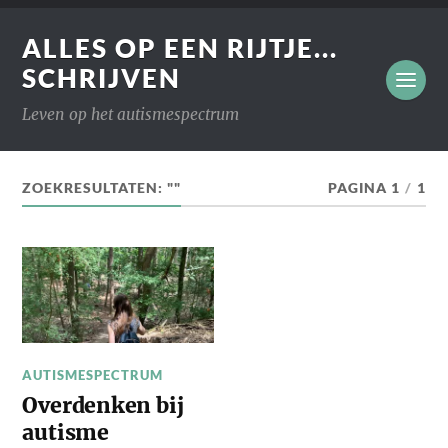
ALLES OP EEN RIJTJE...
SCHRIJVEN
Leven op het autismespectrum
ZOEKRESULTATEN: ""
PAGINA 1
/
1
AUTISMESPECTRUM
Overdenken bij
autisme