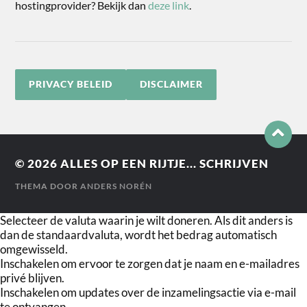
hostingprovider? Bekijk dan
deze link
.
PRIVACY BELEID
DISCLAIMER
© 2026
ALLES OP EEN RIJTJE... SCHRIJVEN
THEMA DOOR
ANDERS NORÉN
Selecteer de valuta waarin je wilt doneren. Als dit anders is
dan de standaardvaluta, wordt het bedrag automatisch
omgewisseld.
Inschakelen om ervoor te zorgen dat je naam en e-mailadres
privé blijven.
Inschakelen om updates over de inzamelingsactie via e-mail
te ontvangen.