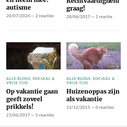
Rechtvaardigheid
autisme
graag!
20/07/2024
—
2 reacties
28/06/2017
—
1 reactie
ALLE BLOGS
,
SOCIAAL &
ALLE BLOGS
,
SOCIAAL &
VRIJE TIJD
VRIJE TIJD
Op vakantie gaan
Huizenoppas zijn
geeft zoveel
als vakantie
prikkels!
12/12/2015
—
0 reacties
21/06/2017
—
5 reacties