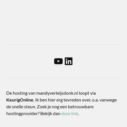
De hosting van mandyverleijsdonk.nl loopt via
KeurigOnline
. Ik ben hier erg tevreden over, o.a. vanwege
de snelle steun. Zoek je nog een betrouwbare
hostingprovider? Bekijk dan
deze link
.