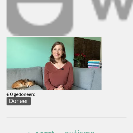
autisme