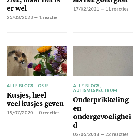
er wel
17/02/2021
—
11 reacties
25/03/2023
—
1 reactie
ALLE BLOGS
,
JOSJE
ALLE BLOGS
,
AUTISMESPECTRUM
Kusjes, heel
Onderprikkeling
veel kusjes geven
en
19/07/2020
—
0 reacties
ondergevoelighei
d
02/06/2018
—
22 reacties