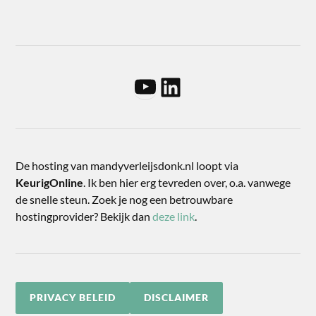
De hosting van mandyverleijsdonk.nl loopt via
KeurigOnline
. Ik ben hier erg tevreden over, o.a. vanwege
de snelle steun. Zoek je nog een betrouwbare
hostingprovider? Bekijk dan
deze link
.
PRIVACY BELEID
DISCLAIMER