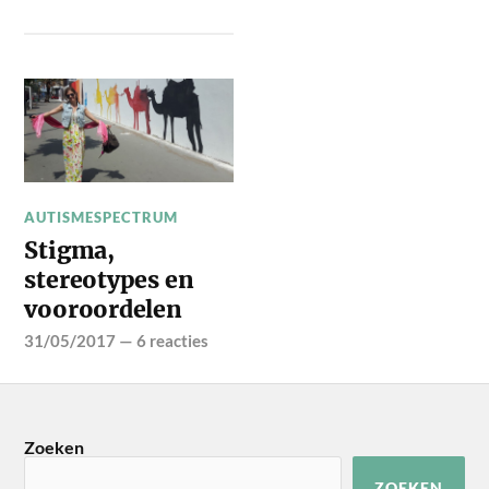
AUTISMESPECTRUM
Stigma,
stereotypes en
vooroordelen
31/05/2017
—
6 reacties
Zoeken
ZOEKEN