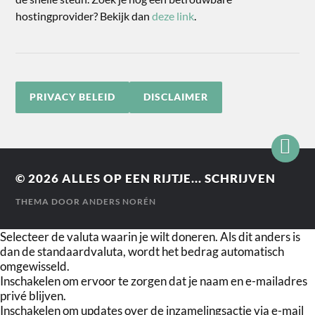
hostingprovider? Bekijk dan
deze link
.
PRIVACY BELEID
DISCLAIMER
© 2026
ALLES OP EEN RIJTJE... SCHRIJVEN
THEMA DOOR
ANDERS NORÉN
Selecteer de valuta waarin je wilt doneren. Als dit anders is
dan de standaardvaluta, wordt het bedrag automatisch
omgewisseld.
Inschakelen om ervoor te zorgen dat je naam en e-mailadres
privé blijven.
Inschakelen om updates over de inzamelingsactie via e-mail